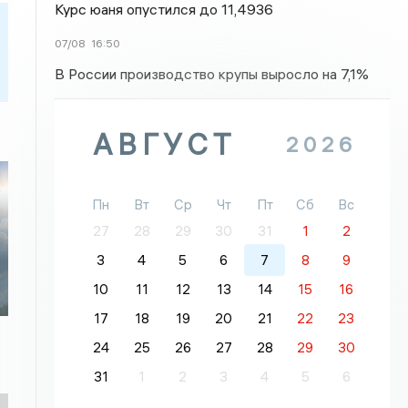
Курс юаня опустился до 11,4936
07/08
16:50
В России производство крупы выросло на 7,1%
АВГУСТ
2026
Пн
Вт
Ср
Чт
Пт
Сб
Вс
27
28
29
30
31
1
2
3
4
5
6
7
8
9
10
11
12
13
14
15
16
17
18
19
20
21
22
23
24
25
26
27
28
29
30
31
1
2
3
4
5
6