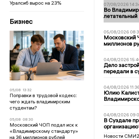
Уралсиб вырос на 23%
07/08/2026 14:3
Во Владимир
летательный
Бизнес
05/08/2026 08:
Московский 
миллионов р
04/08/2026 15:4
Дело застро
передали в с
04/08/2026 11:3
05/08
13:32
Юлию Калист
Поправки в трудовой кодекс:
Владимирско
чего ждать владимирским
студентам?
04/08/2026 09:0
В Суздале пр
05/08
08:30
Московский ЧОП подал иск к
организацию
«Владимирскому стандарту»
Новости СМИ
на 36 миллионов рублей