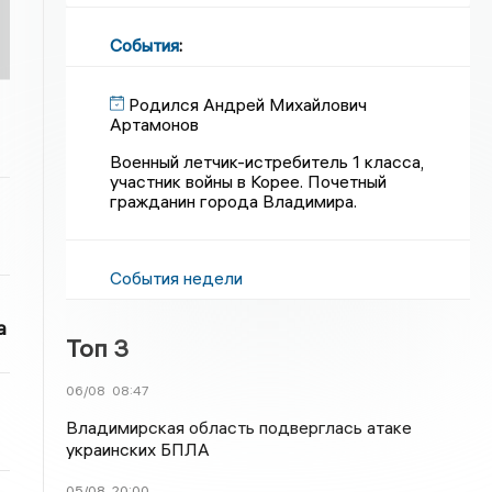
События
:
Родился Андрей Михайлович
Артамонов
Военный летчик-истребитель 1 класса,
участник войны в Корее. Почетный
гражданин города Владимира.
События недели
а
Топ 3
06/08
08:47
Владимирская область подверглась атаке
украинских БПЛА
05/08
20:00