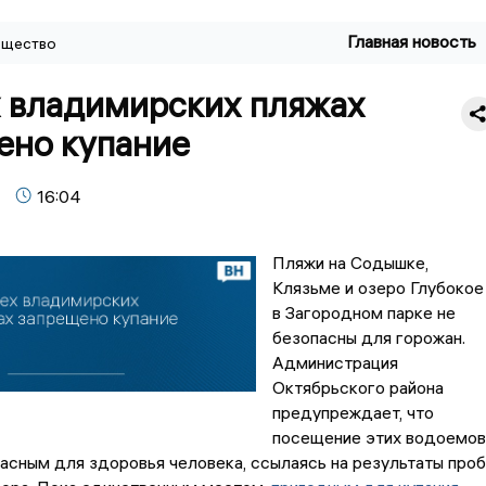
Главная новость
щество
х владимирских пляжах
ено купание
16:04
Пляжи на Содышке,
Клязьме и озеро Глубокое
в Загородном парке не
безопасны для горожан.
Администрация
Октябрьского района
предупреждает, что
посещение этих водоемов
асным для здоровья человека, ссылаясь на результаты проб