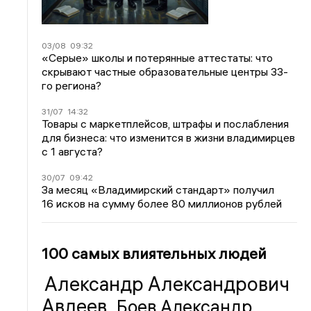
03/08
09:32
«Серые» школы и потерянные аттестаты: что
скрывают частные образовательные центры 33-
го региона?
31/07
14:32
Товары с маркетплейсов, штрафы и послабления
для бизнеса: что изменится в жизни владимирцев
с 1 августа?
30/07
09:42
За месяц «Владимирский стандарт» получил
16 исков на сумму более 80 миллионов рублей
100 самых влиятельных людей
Александр Александрович
Авдеев
Боев Александр