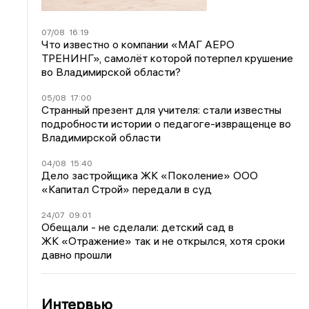
07/08
16:19
Что известно о компании «МАГ АЕРО
ТРЕНИНГ», самолёт которой потерпел крушение
во Владимирской области?
05/08
17:00
Странный презент для учителя: стали известны
подробности истории о педагоге-извращенце во
Владимирской области
04/08
15:40
Дело застройщика ЖК «Поколение» ООО
«Капитал Строй» передали в суд
24/07
09:01
Обещали - не сделали: детский сад в
ЖК «Отражение» так и не открылся, хотя сроки
давно прошли
Интервью