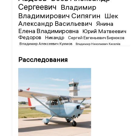
Сергеевич
Владимир
Владимирович Сипягин
Шек
Александр Васильевич
Янина
Елена Владимировна
Юрий Матвеевич
Федоров
Никандр
Сергей Евгеньевич Бирюков
Владимир Алексеевич Куимов
Владимир Николаевич Киселёв
Расследования