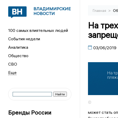
ВЛАДИМИРСКИЕ
>
Главная
Об
НОВОСТИ
На тре
100 самых влиятельных людей
запрещ
События недели
Аналитика
03/06/2019
Общество
СВО
©
Бренды России
может стать оп