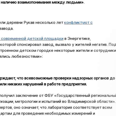
 наличию взаимопонимания между людьми»
.
ели деревни Рукав несколько лет
конфликтуют с
завода.
 современной детской площадки
в Энергетике,
которой спонсировал завод, вызвало у жителей негатив. По
строенном детском городке некоторые жители и сотрудники
ялись любезностями»:
ерждают, что всевозможные проверки надзорных органов до
вили никаких нарушений в работе предприятия.
 получил заключение от ФБУ «Государственный региональны
изации, метрологии и испытаний во Владимирской области».
ертов, оно означает, что лаборатория соответствует всем
дартам для проведения необходимых измерений и