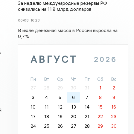
За неделю международные резервы РФ
снизились на 11,8 млрд долларов
06/08
16:28
В июле денежная масса в России выросла на
0,7%
д
АВГУСТ
2026
Пн
Вт
Ср
Чт
Пт
Сб
Вс
27
28
29
30
31
1
2
3
4
5
6
7
8
9
10
11
12
13
14
15
16
й
17
18
19
20
21
22
23
24
25
26
27
28
29
30