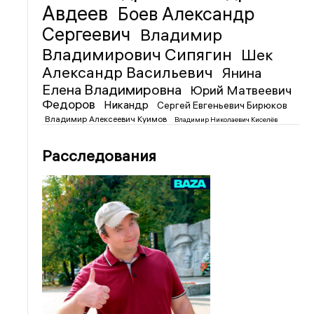
Авдеев
Боев Александр
Сергеевич
Владимир
Владимирович Сипягин
Шек
Александр Васильевич
Янина
Елена Владимировна
Юрий Матвеевич
Федоров
Никандр
Сергей Евгеньевич Бирюков
Владимир Алексеевич Куимов
Владимир Николаевич Киселёв
Расследования