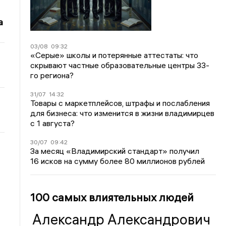
а
03/08
09:32
«Серые» школы и потерянные аттестаты: что
скрывают частные образовательные центры 33-
го региона?
31/07
14:32
Товары с маркетплейсов, штрафы и послабления
для бизнеса: что изменится в жизни владимирцев
с 1 августа?
30/07
09:42
За месяц «Владимирский стандарт» получил
16 исков на сумму более 80 миллионов рублей
100 самых влиятельных людей
Александр Александрович