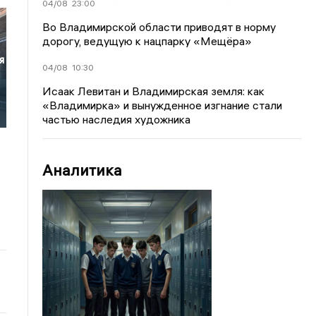
04/08
23:00
Во Владимирской области приводят в норму
дорогу, ведущую к нацпарку «Мещёра»
я
04/08
10:30
Исаак Левитан и Владимирская земля: как
«Владимирка» и вынужденное изгнание стали
частью наследия художника
Аналитика