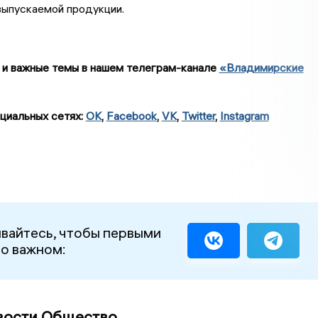
выпускаемой продукции.
 и важные темы в нашем телеграм-канале
«Владимирские
циальных сетях:
OK
,
Facebook
,
VK
,
Twitter
,
Instagram
вайтесь, чтобы первыми
 о важном:
вости Общество