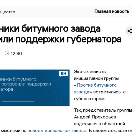
Главная новость
щество
ники битумного завода
или поддержки губернатора
12:30
Эко-активисты
инициативной группы
«
Против битумного
завода
» встретились с
губернатором.
Так, представитель группы
Андрей Прокофьев
поделился в областной
 мыслями по
поводу «опасного» завода
. В своем докладе о