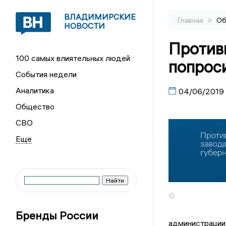
ВЛАДИМИРСКИЕ
>
Главная
Об
НОВОСТИ
Против
100 самых влиятельных людей
попрос
События недели
Аналитика
04/06/2019
Общество
СВО
©
Бренды России
администрации