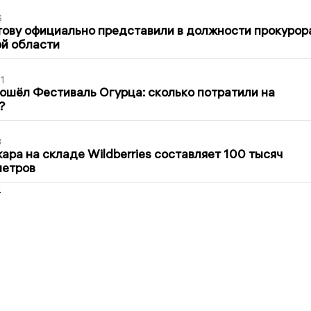
6
ову официально представили в должности прокурор
й области
1
ошёл Фестиваль Огурца: сколько потратили на
?
3
ра на складе Wildberries составляет 100 тысяч
метров
2