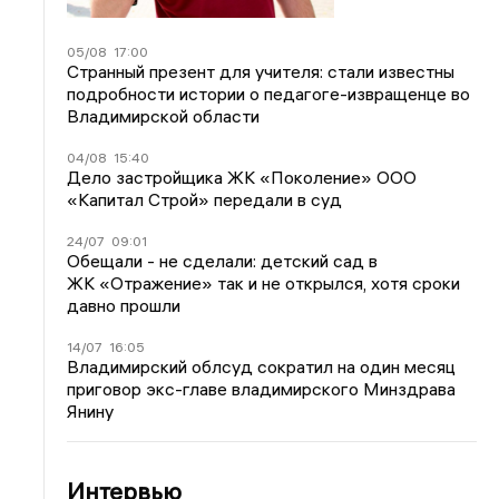
05/08
17:00
Странный презент для учителя: стали известны
подробности истории о педагоге-извращенце во
Владимирской области
04/08
15:40
Дело застройщика ЖК «Поколение» ООО
«Капитал Строй» передали в суд
24/07
09:01
Обещали - не сделали: детский сад в
ЖК «Отражение» так и не открылся, хотя сроки
давно прошли
14/07
16:05
Владимирский облсуд сократил на один месяц
приговор экс-главе владимирского Минздрава
Янину
Интервью