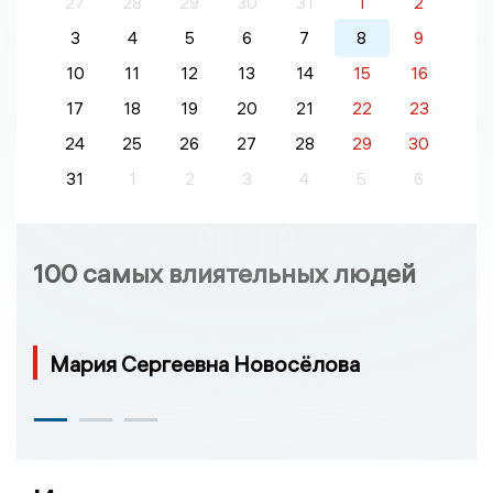
27
28
29
30
31
1
2
3
4
5
6
7
8
9
10
11
12
13
14
15
16
17
18
19
20
21
22
23
24
25
26
27
28
29
30
31
1
2
3
4
5
6
100 самых влиятельных людей
Мария Сергеевна Новосёлова