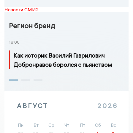
Новости СМИ2
Регион бренд
18:00
Как историк Василий Гаврилович
Добронравов боролся с пьянством
АВГУСТ
2026
Пн
Вт
Ср
Чт
Пт
Сб
Вс