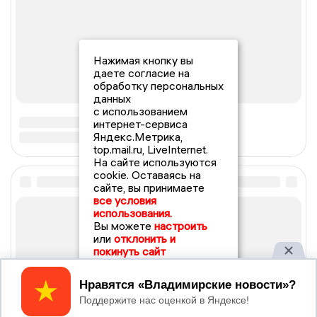
Нажимая кнопку вы
даете согласие на
обработку персональных
данных
с использованием
интернет-сервиса
Яндекс.Метрика,
top.mail.ru, LiveInternet.
На сайте используются
cookie. Оставаясь на
сайте, вы принимаете
все условия
использования.
Вы можете
настроить
или
отклонить и
покинуть сайт
Принять