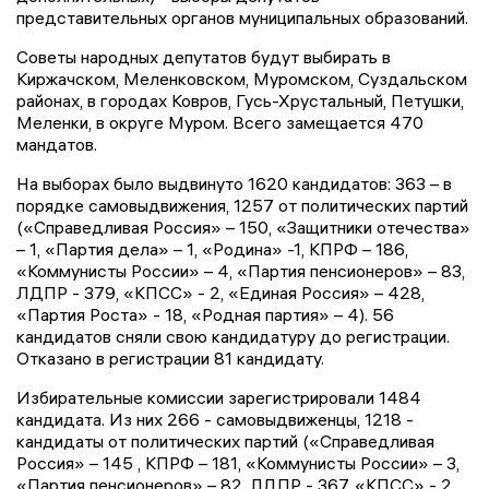
представительных органов муниципальных образований.
Советы народных депутатов будут выбирать в
Киржачском, Меленковском, Муромском, Суздальском
районах, в городах Ковров, Гусь-Хрустальный, Петушки,
Меленки, в округе Муром. Всего замещается 470
мандатов.
На выборах было выдвинуто 1620 кандидатов: 363 – в
порядке самовыдвижения, 1257 от политических партий
(«Справедливая Россия» – 150, «Защитники отечества»
– 1, «Партия дела» – 1, «Родина» -1, КПРФ – 186,
«Коммунисты России» – 4, «Партия пенсионеров» – 83,
ЛДПР - 379, «КПСС» - 2, «Единая Россия» – 428,
«Партия Роста» - 18, «Родная партия» – 4). 56
кандидатов сняли свою кандидатуру до регистрации.
Отказано в регистрации 81 кандидату.
Избирательные комиссии зарегистрировали 1484
кандидата. Из них 266 - самовыдвиженцы, 1218 -
кандидаты от политических партий («Справедливая
Россия» – 145 , КПРФ – 181, «Коммунисты России» – 3,
«Партия пенсионеров» – 82, ЛДПР - 367, «КПСС» - 2,