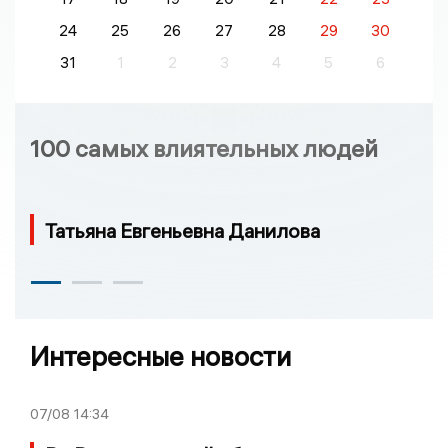
24
25
26
27
28
29
30
31
1
2
3
4
5
6
100 самых влиятельных людей
Татьяна Евгеньевна Данилова
Интересные новости
07/08
14:34