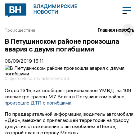
ВЛАДИМИРСКИЕ
НОВОСТИ
Главная новость
Происшествия
В Петушинском районе произошла
авария с двумя погибшими
08/09/2019
15:11
© фото:vk.com/vladimiravto33
Около 13.15, как сообщает региональное УМВД, на 109
километре трассы М7 Волга в Петушинском районе,
произошло ДТП с погибшими.
По предварительной информации, водитель автомобиля
«Део», выезжая с прилегающей территории на трассу,
допустил столкновение с автомобилем «Пежо»,
который ехал в сторону Москвы.