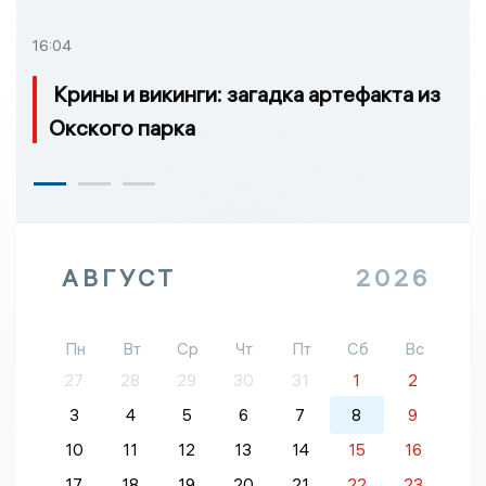
16:04
Крины и викинги: загадка артефакта из
Окского парка
АВГУСТ
2026
Пн
Вт
Ср
Чт
Пт
Сб
Вс
27
28
29
30
31
1
2
3
4
5
6
7
8
9
10
11
12
13
14
15
16
17
18
19
20
21
22
23