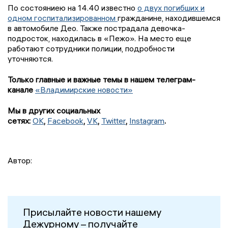
По состояниею на 14.40 известно
о двух погибших и
одном госпитализированном
гражданине, находившемся
в автомобиле Део. Также пострадала девочка-
подросток, находилась в «Пежо». На место еще
работают сотрудники полиции, подробности
уточняются.
Только главные и важные темы в нашем телеграм-
канале
«Владимирские новости»
Мы в других социальных
сетях:
OK
,
Facebook
,
VK
,
Twitter
,
Instagram
.
Автор:
Присылайте новости нашему
Дежурному – получайте