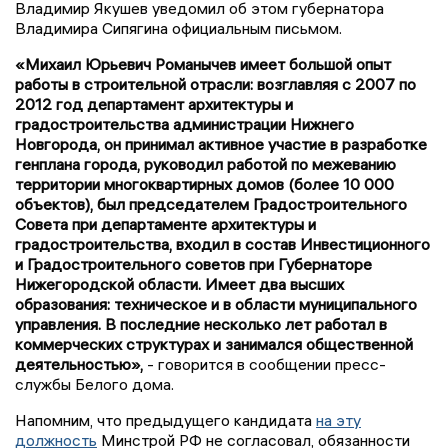
Владимир Якушев уведомил об этом губернатора
Владимира Сипягина официальным письмом.
«Михаил Юрьевич Романычев имеет большой опыт
работы в строительной отрасли: возглавляя с 2007 по
2012 год департамент архитектуры и
градостроительства администрации Нижнего
Новгорода, он принимал активное участие в разработке
генплана города, руководил работой по межеванию
территории многоквартирных домов (более 10 000
объектов), был председателем Градостроительного
Совета при департаменте архитектуры и
градостроительства, входил в состав Инвестиционного
и Градостроительного советов при Губернаторе
Нижегородской области. Имеет два высших
образования: техническое и в области муниципального
управления. В последние несколько лет работал в
коммерческих структурах и занимался общественной
деятельностью»,
- говорится в сообщении пресс-
службы Белого дома.
Напомним, что предыдущего кандидата
на эту
должность
Минстрой РФ не согласовал, обязанности