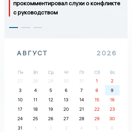
прокомментировал слухи о конфликте
с руководством
АВГУСТ
2026
Пн
Вт
Ср
Чт
Пт
Сб
Вс
27
28
29
30
31
1
2
3
4
5
6
7
8
9
10
11
12
13
14
15
16
17
18
19
20
21
22
23
24
25
26
27
28
29
30
31
1
2
3
4
5
6