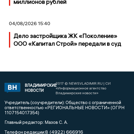
миллионов рублей
04/08/2026 15:40
Дело застройщика ЖК «Поколение»
ООО «Капитал Строй» передали в суд
2017 © NEWSVLADIMIR.RU | СИ
ВЛАДИМИРСКИЕ
«Информационное агентство
НОВОСТИ
Владимирские новости»
Учредитель (соучредители): Общество с ограниченной
ответственностью «РЕГИОНАЛЬНЫЕ НОВОСТИ» (ОГРН
1107154017354)
Главный редактор: Мазов С. А.
8 (4922) 666916
Телефон редакции: