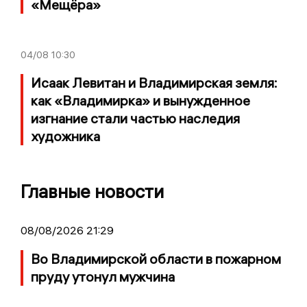
«Мещёра»
04/08
10:30
Исаак Левитан и Владимирская земля:
как «Владимирка» и вынужденное
изгнание стали частью наследия
художника
Главные новости
08/08/2026 21:29
Во Владимирской области в пожарном
пруду утонул мужчина