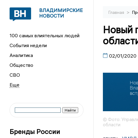
ВЛАДИМИРСКИЕ
>
Главная
Пр
НОВОСТИ
Новый 
100 самых влиятельных людей
област
События недели
Аналитика
02/01/2020
Общество
СВО
© Фото: Управл
области
Бренды России