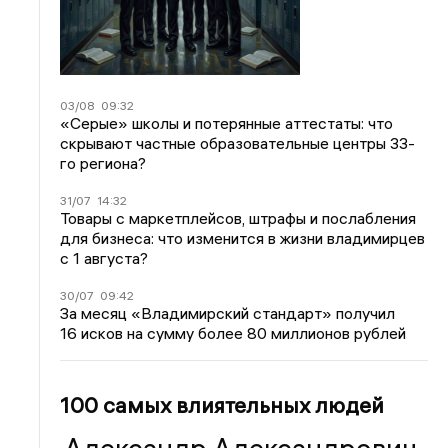
03/08
09:32
«Серые» школы и потерянные аттестаты: что
скрывают частные образовательные центры 33-
го региона?
31/07
14:32
Товары с маркетплейсов, штрафы и послабления
для бизнеса: что изменится в жизни владимирцев
с 1 августа?
30/07
09:42
За месяц «Владимирский стандарт» получил
16 исков на сумму более 80 миллионов рублей
100 самых влиятельных людей