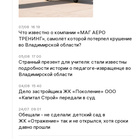
07/08
16:19
Что известно о компании «МАГ АЕРО
ТРЕНИНГ», самолёт которой потерпел крушение
во Владимирской области?
05/08
17:00
Странный презент для учителя: стали известны
подробности истории о педагоге-извращенце во
Владимирской области
04/08
15:40
Дело застройщика ЖК «Поколение» ООО
«Капитал Строй» передали в суд
24/07
09:01
Обещали - не сделали: детский сад в
ЖК «Отражение» так и не открылся, хотя сроки
давно прошли