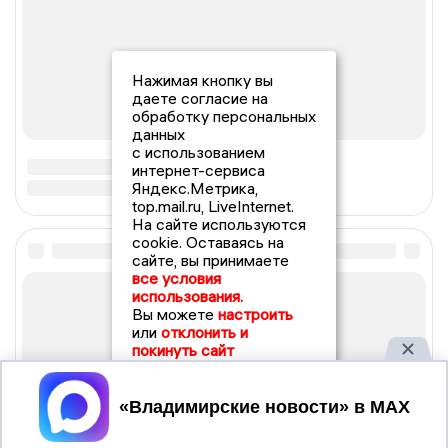
Нажимая кнопку вы
даете согласие на
обработку персональных
данных
с использованием
интернет-сервиса
Яндекс.Метрика,
top.mail.ru, LiveInternet.
На сайте используются
cookie. Оставаясь на
сайте, вы принимаете
все условия
использования.
Вы можете
настроить
или
отклонить и
покинуть сайт
Принять