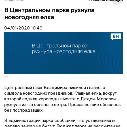
В Центральном парке рухнула
новогодняя елка
04/01/2020
10:49
©
Центральный парк Владимира лишился главного
символа новогодних праздников. Главная елка, вокруг
которой водили хороводы вместе с Дедом Морозом,
рухнула из-за сильного ветра. Происшествие обошлось
без пострадавших.
В администрации парка сообщили, что устанавливать
дерево заново не будут. Бюджет парка не рассчитан на