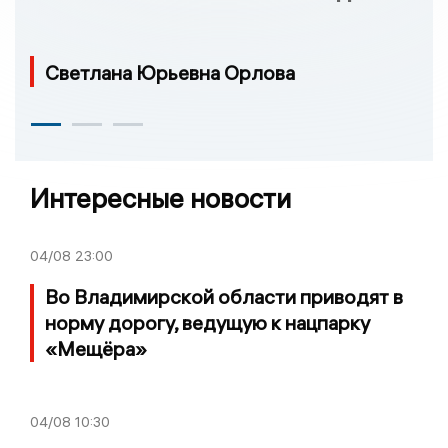
Светлана Юрьевна Орлова
Интересные новости
04/08
23:00
Во Владимирской области приводят в
норму дорогу, ведущую к нацпарку
«Мещёра»
04/08
10:30