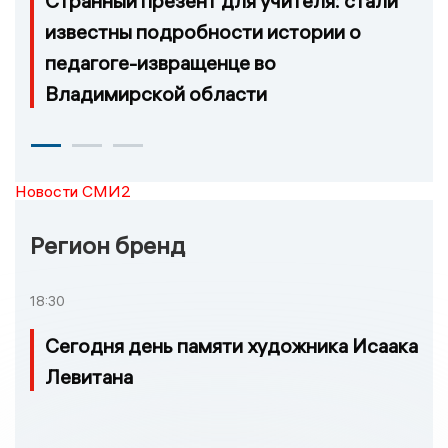
Странный презент для учителя: стали
известны подробности истории о
педагоге-извращенце во
Владимирской области
Новости СМИ2
Регион бренд
18:30
Сегодня день памяти художника Исаака
Левитана