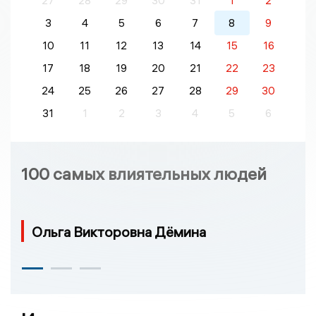
27
28
29
30
31
1
2
3
4
5
6
7
8
9
10
11
12
13
14
15
16
17
18
19
20
21
22
23
24
25
26
27
28
29
30
31
1
2
3
4
5
6
100 самых влиятельных людей
Ольга Викторовна Дёмина