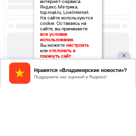
интернет-сервиса
Яндекс.Метрика,
top.mail.ru, LiveInternet.
На сайте используются
cookie. Оставаясь на
сайте, вы принимаете
все условия
использования.
Вы можете
настроить
или
отклонить и
покинуть сайт
Принять