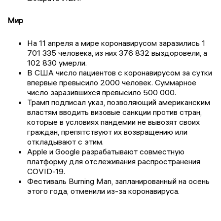
Мир
На 11 апреля а мире коронавирусом заразились 1
701 335 человека, из них 376 832 выздоровели, а
102 830 умерли.
В США число пациентов с коронавирусом за сутки
впервые превысило 2000 человек. Суммарное
число заразившихся превысило 500 000.
Трамп подписал указ, позволяющий американским
властям вводить визовые санкции против стран,
которые в условиях пандемии не вывозят своих
граждан, препятствуют их возвращению или
откладывают с этим.
Apple
и
Google
разрабатывают совместную
платформу для отслеживания распространения
COVID-19.
Фестиваль
Burning Man,
запланированный на осень
этого года, отменили из-за коронавируса.