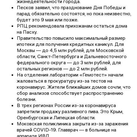
жизнедеятельности города.
Песков заявил, что празднование Дня Победы и
парад обязательно состоятся, но пока неизвестно,
будет это 9 мая или позже.
РПЦ рекомендовала прихожанам остаться дома
на Пасху.
Правительство повысило максимальный размер
ипотеки для получения кредитных каникул. Для
Москвы — до 4,5 млн рублей, для Московской
области, Санкт-Петербурга и Дальневосточного
федерального округа — до 3 млн рублей, для
остальных регионов — до 2 млн рублей.
На отделения лаборатории «Гемотест» начали
жаловаться в прокуратуру из-за тестов на
коронавирус. Жители ближайших домов сочли, что
сбор анализов способствует распространению
болезни.
В трех регионах России из-за коронавируса
запретили продажу разливного пива. Это Крым,
Оренбургская и Липецкая области.
Моковская поликлиника закрыта из-за заражения
врачей
COVID-19.
Главврач — в больнице на
аппарате ИВЛ.