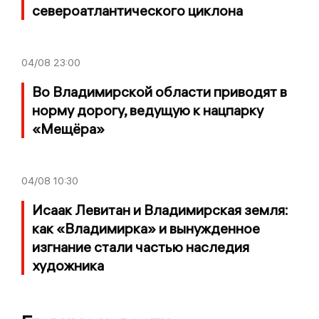
североатлантического циклона
04/08
23:00
Во Владимирской области приводят в
норму дорогу, ведущую к нацпарку
«Мещёра»
04/08
10:30
Исаак Левитан и Владимирская земля:
как «Владимирка» и вынужденное
изгнание стали частью наследия
художника