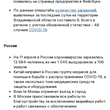
появились на странице предприятия в Фейсбуке.
По данным оперштаба,
количество заражений
,
выявленных за последние сутки на территории
Владимирской области составило 6. Всего в
регионе с учетом обновленной статистики - 48
случаев
COVID-19
.
Россия
На 11 апреля в России коронавирусом заразились
13 584 человека, из них 1 045 выздоровели, а 106
умерли.
Китай направил в Россию группу медиков для
помощи в борьбе с распространением
COVID-19,
а
также несколько тонн медицинских средств
защиты и оборудования.
Власти Моквы ограничат въезд в город.
В Москве приостановили все работы по
благоустройству за исключением аварийных работ
и работ связанных с обеспечением