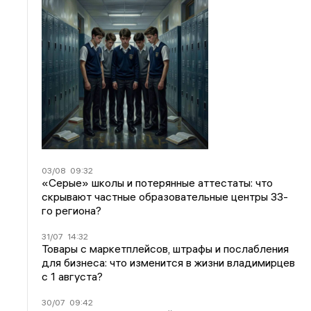
03/08
09:32
«Серые» школы и потерянные аттестаты: что
скрывают частные образовательные центры 33-
го региона?
31/07
14:32
Товары с маркетплейсов, штрафы и послабления
для бизнеса: что изменится в жизни владимирцев
с 1 августа?
30/07
09:42