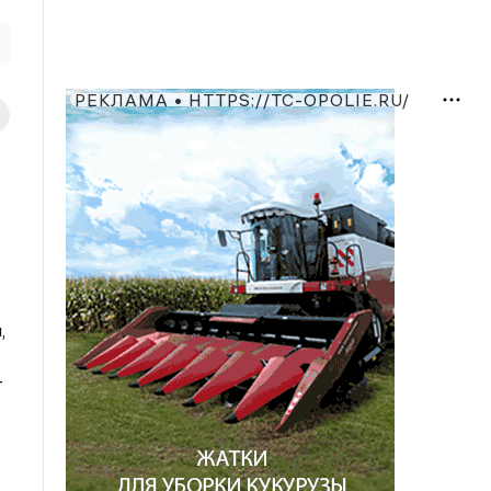
РЕКЛАМА • HTTPS://TC-OPOLIE.RU/
,
-