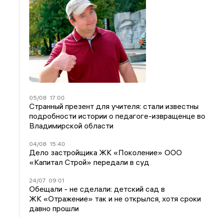
05/08
17:00
Странный презент для учителя: стали известны
подробности истории о педагоге-извращенце во
Владимирской области
04/08
15:40
Дело застройщика ЖК «Поколение» ООО
«Капитал Строй» передали в суд
24/07
09:01
Обещали - не сделали: детский сад в
ЖК «Отражение» так и не открылся, хотя сроки
давно прошли