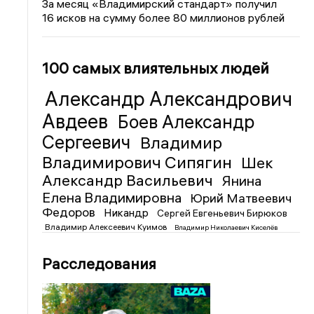
За месяц «Владимирский стандарт» получил
16 исков на сумму более 80 миллионов рублей
100 самых влиятельных людей
Александр Александрович
Авдеев
Боев Александр
Сергеевич
Владимир
Владимирович Сипягин
Шек
Александр Васильевич
Янина
Елена Владимировна
Юрий Матвеевич
Федоров
Никандр
Сергей Евгеньевич Бирюков
Владимир Алексеевич Куимов
Владимир Николаевич Киселёв
Расследования