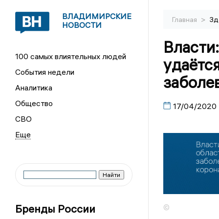
ВЛАДИМИРСКИЕ
>
Главная
Зд
НОВОСТИ
Власти
100 самых влиятельных людей
удаётс
События недели
заболе
Аналитика
Общество
17/04/2020
СВО
Бренды России
©