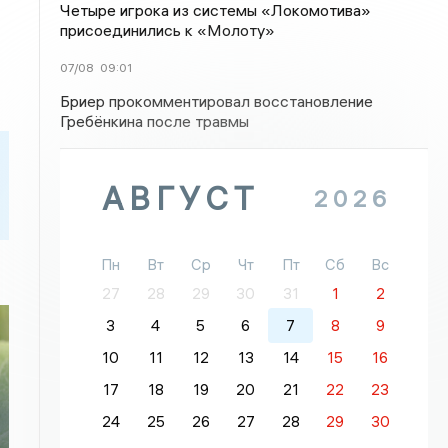
Четыре игрока из системы «Локомотива»
присоединились к «Молоту»
07/08
09:01
Бриер прокомментировал восстановление
Гребёнкина после травмы
АВГУСТ
2026
Пн
Вт
Ср
Чт
Пт
Сб
Вс
27
28
29
30
31
1
2
3
4
5
6
7
8
9
10
11
12
13
14
15
16
17
18
19
20
21
22
23
24
25
26
27
28
29
30