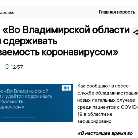
Главная новость
оровье
: «Во Владимирской области
я сдерживать
ваемость коронавирусом»
12:57
Как сообщают в пресс-
службе обладминистрации
новых летальных случаев
среди пациентов с COVID
19 в области не
зафиксировано.
«В настоящее время во