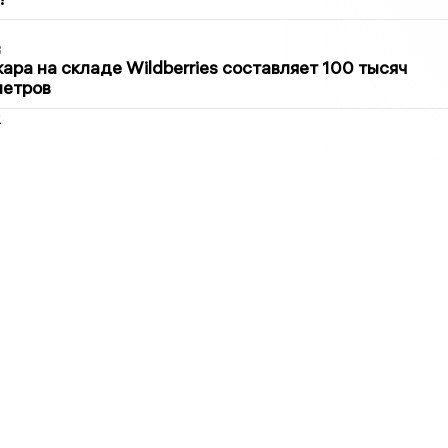
3
ра на складе Wildberries составляет 100 тысяч
метров
2