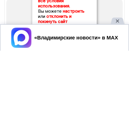
все условия
использования.
Вы можете
настроить
или
отклонить и
покинуть сайт
Принять