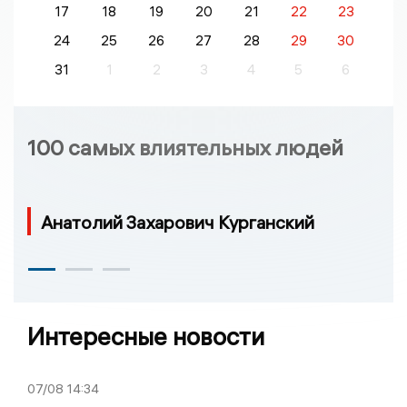
17
18
19
20
21
22
23
24
25
26
27
28
29
30
31
1
2
3
4
5
6
100 самых влиятельных людей
Анатолий Захарович Курганский
Интересные новости
07/08
14:34