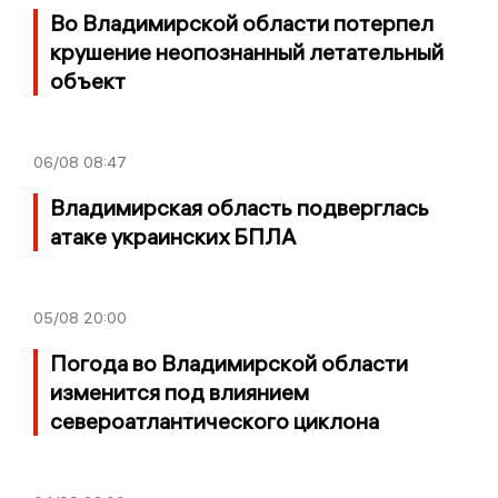
Во Владимирской области потерпел
крушение неопознанный летательный
объект
06/08
08:47
Владимирская область подверглась
атаке украинских БПЛА
05/08
20:00
Погода во Владимирской области
изменится под влиянием
североатлантического циклона