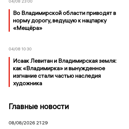
04/08
23:00
Во Владимирской области приводят в
норму дорогу, ведущую к нацпарку
«Мещёра»
04/08
10:30
Исаак Левитан и Владимирская земля:
как «Владимирка» и вынужденное
изгнание стали частью наследия
художника
Главные новости
08/08/2026 21:29