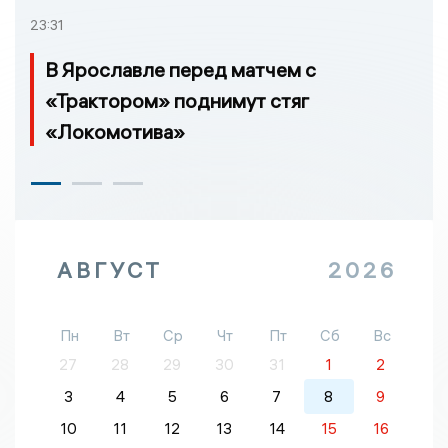
23:31
В Ярославле перед матчем с
«Трактором» поднимут стяг
«Локомотива»
АВГУСТ
2026
Пн
Вт
Ср
Чт
Пт
Сб
Вс
27
28
29
30
31
1
2
3
4
5
6
7
8
9
10
11
12
13
14
15
16