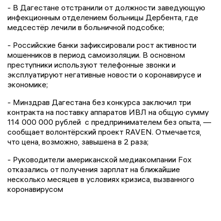
- В Дагестане отстранили от должности заведующую
инфекционным отделением больницы Дербента, где
медсестёр лечили в больничной подсобке;
- Российские банки зафиксировали рост активности
мошенников в период самоизоляции. В основном
преступники используют телефонные звонки и
эксплуатируют негативные новости о коронавирусе и
экономике;
- Минздрав Дагестана без конкурса заключил три
контракта на поставку аппаратов ИВЛ на общую сумму
114 000 000 рублей с предпринимателем без опыта, —
сообщает волонтёрский проект RAVEN. Отмечается,
что цена, возможно, завышена в 2 раза;
- Руководители американской медиакомпании Fox
отказались от получения зарплат на ближайшие
несколько месяцев в условиях кризиса, вызванного
коронавирусом