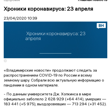
Хроники коронавируса: 23 апреля
23/04/2020
10:39
©
«Владимирские новости» продолжают следить за
распространением COVID-19 по России и всему
земному шару. Собрали всю актуальную информацию о
пандемии в одном материале.
- По данным университета Дж. Хопкинса в мире
официально заболело 2 628 929 (+64 414), умерших —
183 441 (+5 975), выздоровевших — 713 294 (+31 452).