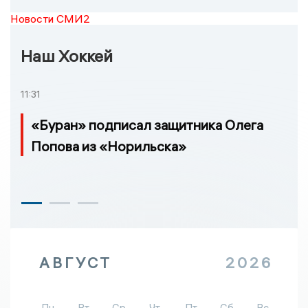
Новости СМИ2
Наш Хоккей
11:31
«Буран» подписал защитника Олега
Попова из «Норильска»
АВГУСТ
2026
Пн
Вт
Ср
Чт
Пт
Сб
Вс