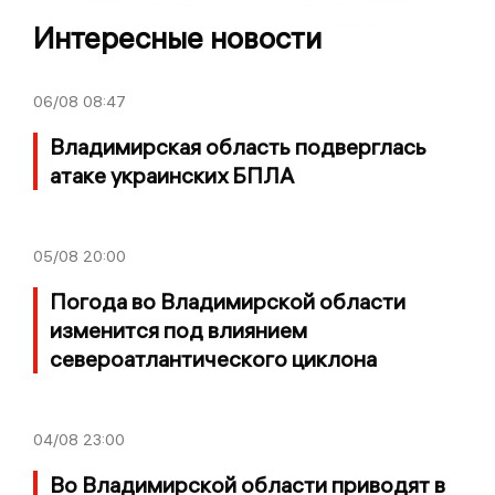
Интересные новости
06/08
08:47
Владимирская область подверглась
атаке украинских БПЛА
05/08
20:00
Погода во Владимирской области
изменится под влиянием
североатлантического циклона
04/08
23:00
Во Владимирской области приводят в