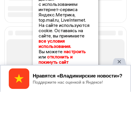
с использованием
интернет-сервиса
Яндекс.Метрика,
top.mail.ru, LiveInternet.
На сайте используются
cookie. Оставаясь на
сайте, вы принимаете
все условия
использования.
Вы можете
настроить
или
отклонить и
покинуть сайт
Принять