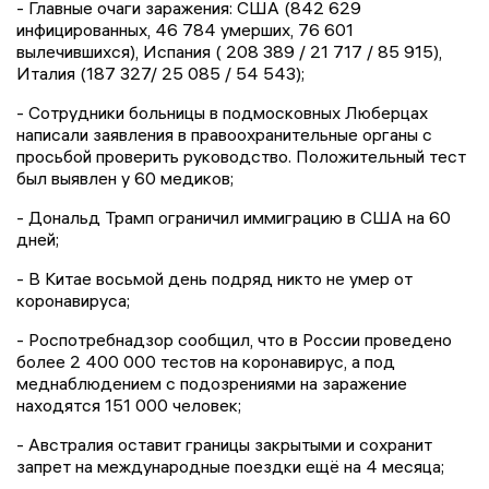
- Главные очаги заражения: США (842 629
инфицированных, 46 784 умерших, 76 601
вылечившихся), Испания ( 208 389 / 21 717 / 85 915),
Италия (187 327/ 25 085 / 54 543);
- Сотрудники больницы в подмосковных Люберцах
написали заявления в правоохранительные органы с
просьбой проверить руководство. Положительный тест
был выявлен у 60 медиков;
- Дональд Трамп ограничил иммиграцию в США на 60
дней;
- В Китае восьмой день подряд никто не умер от
коронавируса;
- Роспотребнадзор сообщил, что в России проведено
более 2 400 000 тестов на коронавирус, а под
меднаблюдением с подозрениями на заражение
находятся 151 000 человек;
- Австралия оставит границы закрытыми и сохранит
запрет на международные поездки ещё на 4 месяца;