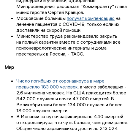
видеоуроки и учебники, одобренные
Минпросвещения, рассказал "Коммерсанту" глава
министерства Сергей Кравцов.
Московские больницы
получат компенсацию
на
лечение пациентов с COVID-19, только если их
доставили на скорой помощи.
Министерство труда рекомендовало закрыть
на полный карантин вместе с сотрудниками все
психоневрологические интернаты и дома
престарелых в России, - ТАСС.
Мир
Число погибших от коронавируса в мире
превысило 183 000 человек
, а число заболевших -
2,6 миллиона человек. На США приходится более
842 000 случаев и почти 47 000 смертей. В
Великобритании более 134 000 случаев и более
18 000 случаев смерти.
В Испании за сутки зафиксировано 440 смертей
от коронавируса, что чуть больше, чем днем ранее.
Общее число заразившихся достигло 213 024