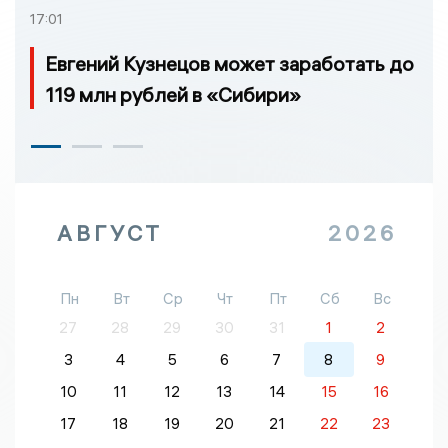
17:01
Евгений Кузнецов может заработать до
119 млн рублей в «Сибири»
АВГУСТ
2026
Пн
Вт
Ср
Чт
Пт
Сб
Вс
27
28
29
30
31
1
2
3
4
5
6
7
8
9
10
11
12
13
14
15
16
17
18
19
20
21
22
23