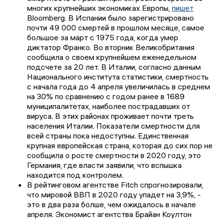
многих крупнейших экономиках Европы,
пишет
Bloomberg. В Испании было зарегистрировано
почти 49 000 смертей в прошлом месяце, самое
большое за март с 1975 года, когда умер
диктатор Франко. Во вторник Великобритания
сообщила о своем крупнейшем еженедельном
подсчете за 20 лет. В Италии, согласно данным
Национального института статистики, смертность
с начала года до 4 апреля увеличилась в среднем
на 30% по сравнению с годом ранее в 1689
муниципалитетах, наиболее пострадавших от
вируса. В этих районах проживает почти треть
населения Италии. Показатели смертности для
всей страны пока недоступны. Единственная
крупная европейская страна, которая до сих пор не
сообщила о росте смертности в 2020 году, это
Германия, где власти заявили, что вспышка
находится под контролем.
В рейтинговом агентстве Fitch спрогнозировали,
что мировой ВВП в 2020 году упадет на 3,9%, -
это в два раза болше, чем ожидалось в начале
апреля. Экономист агентства Брайан Коултон