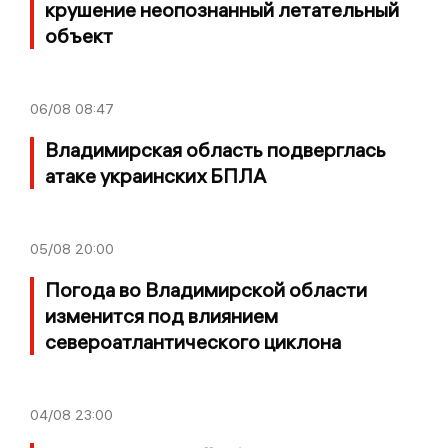
крушение неопознанный летательный
объект
06/08
08:47
Владимирская область подверглась
атаке украинских БПЛА
05/08
20:00
Погода во Владимирской области
изменится под влиянием
североатлантического циклона
04/08
23:00