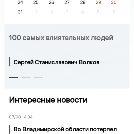
24
25
26
27
28
29
30
31
1
2
3
4
5
6
100 самых влиятельных людей
Сергей Станиславович Волков
Интересные новости
07/08
14:34
Во Владимирской области потерпел