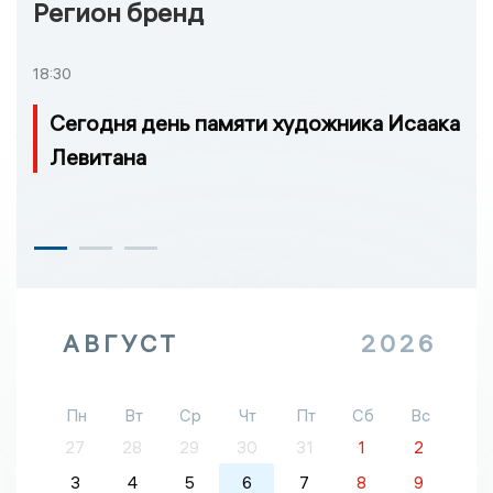
Регион бренд
18:30
Сегодня день памяти художника Исаака
Левитана
АВГУСТ
2026
Пн
Вт
Ср
Чт
Пт
Сб
Вс
27
28
29
30
31
1
2
3
4
5
6
7
8
9