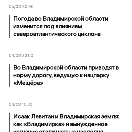
05/08
20:00
Погода во Владимирской области
изменится под влиянием
североатлантического циклона
04/08
23:00
Во Владимирской области приводят в
норму дорогу, ведущую к нацпарку
«Мещёра»
04/08
10:30
Исаак Левитан и Владимирская земля:
как «Владимирка» и вынужденное
изгнание стали частью наследия