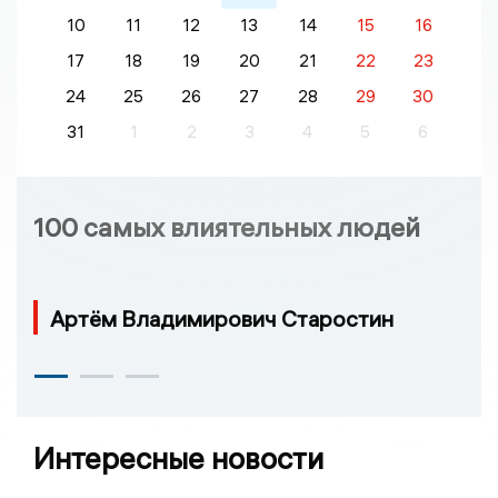
10
11
12
13
14
15
16
17
18
19
20
21
22
23
24
25
26
27
28
29
30
31
1
2
3
4
5
6
100 самых влиятельных людей
Артём Владимирович Старостин
Интересные новости