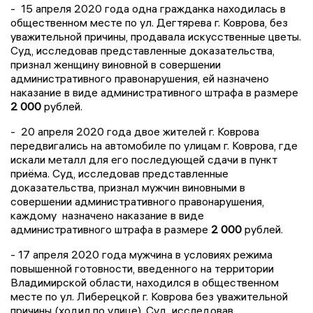
- 15 апреля 2020 года одна гражданка находилась в
общественном месте по ул. Дегтярева г. Коврова, без
уважительной причины, продавала искусственные цветы.
Суд, исследовав представленные доказательства,
признал женщину виновной в совершении
административного правонарушения, ей назначено
наказание в виде административного штрафа в размере
2 000
рублей.
- 20 апреля 2020 года двое жителей г. Коврова
передвигались на автомобиле по улицам г. Коврова, где
искали металл для его последующей сдачи в пункт
приёма. Суд, исследовав представленные
доказательства, признал мужчин виновными в
совершении административного правонарушения,
каждому назначено наказание в виде
административного штрафа в размере
2 000
рублей.
- 17 апреля 2020 года мужчина в условиях режима
повышенной готовности, введенного на территории
Владимирской области, находился в общественном
месте по ул. Либерецкой г. Коврова без уважительной
причины (ходил по улице). Суд, исследовав