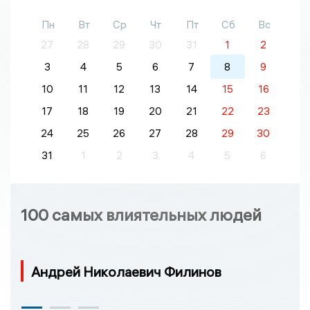
Пн
Вт
Ср
Чт
Пт
Сб
Вс
27
28
29
30
31
1
2
3
4
5
6
7
8
9
10
11
12
13
14
15
16
17
18
19
20
21
22
23
24
25
26
27
28
29
30
31
1
2
3
4
5
6
100 самых влиятельных людей
Андрей Николаевич Филинов