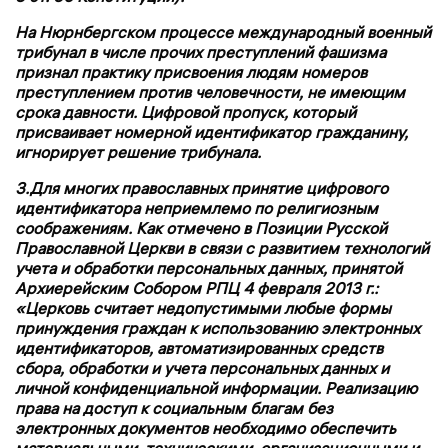
На Нюрнбергском процессе международный военный
трибунал в числе прочих преступлений фашизма
признал практику присвоения людям номеров
преступлением против человечности, не имеющим
срока давности. Цифровой пропуск, который
присваивает номерной идентификатор гражданину,
игнорирует решение трибунала.
3.Для многих православных принятие цифрового
идентификатора неприемлемо по религиозным
соображениям. Как отмечено в Позиции Русской
Православной Церкви в связи с развитием технологий
учета и обработки персональных данных, принятой
Архиерейским Собором РПЦ 4 февраля 2013 г.:
«Церковь считает недопустимыми любые формы
принуждения граждан к использованию электронных
идентификаторов, автоматизированных средств
сбора, обработки и учета персональных данных и
личной конфиденциальной информации. Реализацию
права на доступ к социальным благам без
электронных документов необходимо обеспечить