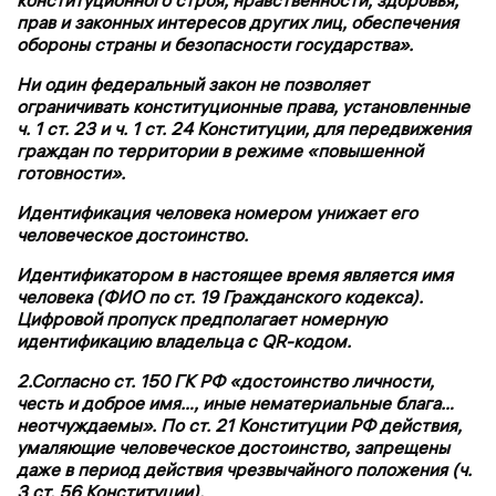
конституционного строя, нравственности, здоровья,
прав и законных интересов других лиц, обеспечения
обороны страны и безопасности государства».
Ни один федеральный закон не позволяет
ограничивать конституционные права, установленные
ч. 1 ст. 23 и ч. 1 ст. 24 Конституции, для передвижения
граждан по территории в режиме «повышенной
готовности».
Идентификация человека номером унижает его
человеческое достоинство.
Идентификатором в настоящее время является имя
человека (ФИО по ст. 19 Гражданского кодекса).
Цифровой пропуск предполагает номерную
идентификацию владельца с QR-кодом.
2.Согласно ст. 150 ГК РФ «достоинство личности,
честь и доброе имя…, иные нематериальные блага…
неотчуждаемы». По ст. 21 Конституции РФ действия,
умаляющие человеческое достоинство, запрещены
даже в период действия чрезвычайного положения (ч.
3 ст. 56 Конституции).