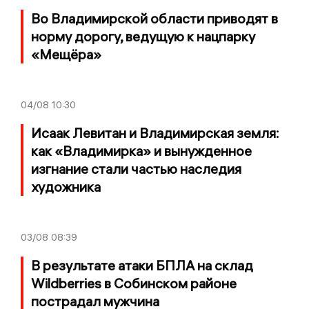
Во Владимирской области приводят в
норму дорогу, ведущую к нацпарку
«Мещёра»
04/08
10:30
Исаак Левитан и Владимирская земля:
как «Владимирка» и вынужденное
изгнание стали частью наследия
художника
03/08
08:39
В результате атаки БПЛА на склад
Wildberries в Собинском районе
пострадал мужчина