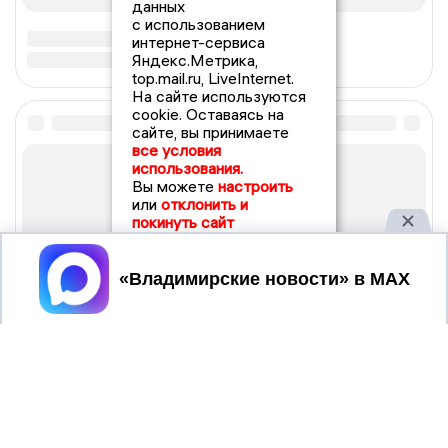
данных
с использованием
интернет-сервиса
Яндекс.Метрика,
top.mail.ru, LiveInternet.
На сайте используются
cookie. Оставаясь на
сайте, вы принимаете
все условия
использования.
Вы можете
настроить
или
отклонить и
покинуть сайт
Принять