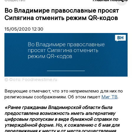
Во Владимире православные просят
Сипягина отменить режим QR-кодов
15/05/2020
12:30
© Фото: Foodnewstime.ru
Верующие отмечают, что это неприемлемо для них по
религиозным соображениям. Об этом пишет
Миг ТВ
.
«Ранее гражданам Владимирской области была
предоставлена возможность иметь альтернативу
цифровым пропускам в виде бумажной справки по
утверждённой форме. Но, к сожалению с 6 мая для
передвижения к месту и от места осуществления