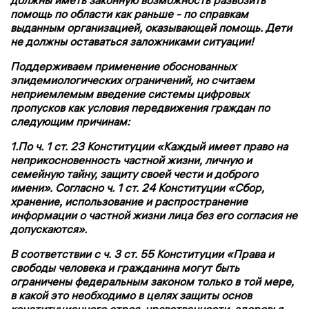
должны иметь законную возможность развозить
помощь по области как раньше - по справкам
выданным организацией, оказывающей помощь. Дети
не должны оставаться заложниками ситуации!
Поддерживаем применение обоснованных
эпидемиологических ограничений, но считаем
неприемлемым введение системы цифровых
пропусков как условия передвижения граждан по
следующим причинам:
1.По ч. 1 ст. 23 Конституции «Каждый имеет право на
неприкосновенность частной жизни, личную и
семейную тайну, защиту своей чести и доброго
имени». Согласно ч. 1 ст. 24 Конституции «Сбор,
хранение, использование и распространение
информации о частной жизни лица без его согласия не
допускаются».
В соответствии с ч. 3 ст. 55 Конституции «Права и
свободы человека и гражданина могут быть
ограничены федеральным законом только в той мере,
в какой это необходимо в целях защиты основ