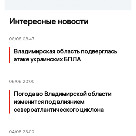
Интересные новости
06/08
08:47
Владимирская область подверглась
атаке украинских БПЛА
05/08
20:00
Погода во Владимирской области
изменится под влиянием
североатлантического циклона
04/08
23:00