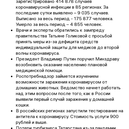
зарегистрировано 414 878 случаев
коронавирусной инфекции в 85 регионах. За
последние сутки выявлено – 9 035 случаев.
Выписано за весь период - 175 877 человека.
Умерло за весь период – 4 855 человек.
Врачи и эксперты обратились к зампреду
правительства Татьяне Голиковой с просьбой
принять меры из-за дефицита средств
индивидуальной защиты для медиков до второй
волны коронавируса.
Президент Владимир Путин поручил Минздраву
возобновить оказание населению плановой
медицинской помощи.
Роспотребнадзор займется изучением
возможности заражения коронавирусом от
домашних животных. Ведомство начнет работать
над этим вопросом после того, как в России
выявили первый случай заражения у домашней
кошки.
В российских регионах запустили тестирование на
антитела к коронавирусу. Стоимость услуги 900
рублей и выше.
Потери турбизнеса Татарстана из-за пандемии