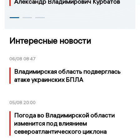
Александр Владимирович Курбатов
Интересные новости
06/08
08:47
Владимирская область подверглась
атаке украинских БПЛА
05/08
20:00
Погода во Владимирской области
изменится под влиянием
североатлантического циклона