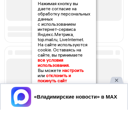
Нажимая кнопку вы
даете согласие на
обработку персональных
данных
с использованием
интернет-сервиса
Яндекс.Метрика,
top.mail.ru, LiveInternet.
На сайте используются
cookie. Оставаясь на
сайте, вы принимаете
все условия
использования.
Вы можете
настроить
или
отклонить и
покинуть сайт
Принять