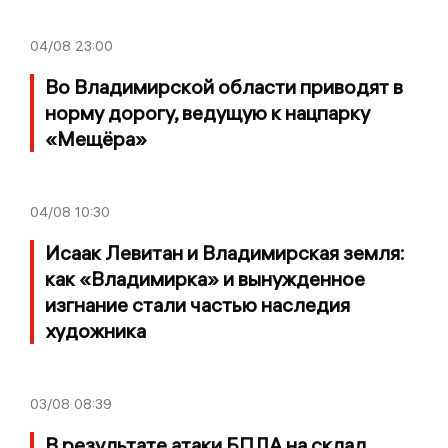
04/08
23:00
Во Владимирской области приводят в
норму дорогу, ведущую к нацпарку
«Мещёра»
04/08
10:30
Исаак Левитан и Владимирская земля:
как «Владимирка» и вынужденное
изгнание стали частью наследия
художника
03/08
08:39
В результате атаки БПЛА на склад