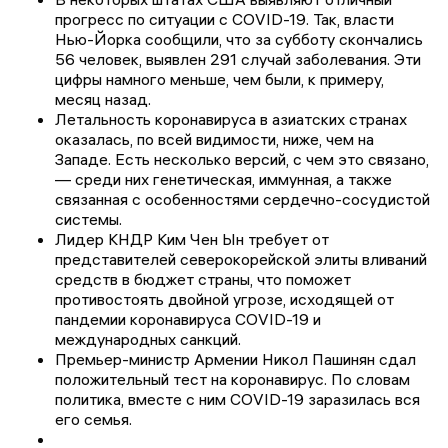
прогресс по ситуации с COVID-19. Так, власти
Нью-Йорка сообщили, что за субботу скончались
56 человек, выявлен 291 случай заболевания. Эти
цифры намного меньше, чем были, к примеру,
месяц назад.
Летальность коронавируса в азиатских странах
оказалась, по всей видимости, ниже, чем на
Западе. Есть несколько версий, с чем это связано,
— среди них генетическая, иммунная, а также
связанная с особенностями сердечно-сосудистой
системы.
Лидер КНДР Ким Чен Ын требует от
представителей северокорейской элиты вливаний
средств в бюджет страны, что поможет
противостоять двойной угрозе, исходящей от
пандемии коронавируса COVID-19 и
международных санкций.
Премьер-министр Армении Никол Пашинян сдал
положительный тест на коронавирус. По словам
политика, вместе с ним COVID-19 заразилась вся
его семья.