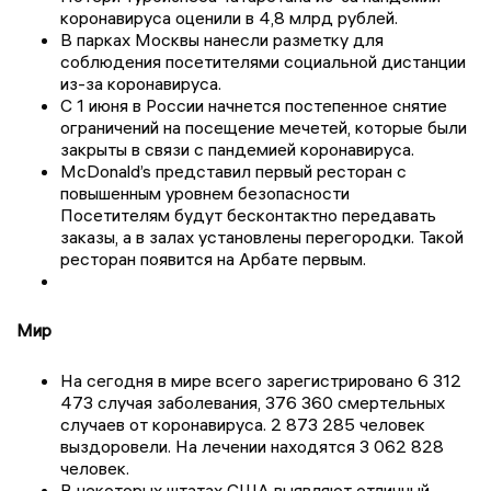
коронавируса оценили в 4,8 млрд рублей.
В парках Москвы нанесли разметку для
соблюдения посетителями социальной дистанции
из-за коронавируса.
С 1 июня в России начнется постепенное снятие
ограничений на посещение мечетей, которые были
закрыты в связи с пандемией коронавируса.
McDonald’s представил первый ресторан с
повышенным уровнем безопасности
Посетителям будут бесконтактно передавать
заказы, а в залах установлены перегородки. Такой
ресторан появится на Арбате первым.
Мир
На сегодня в мире всего зарегистрировано 6 312
473 случая заболевания, 376 360 смертельных
случаев от коронавируса. 2 873 285 человек
выздоровели. На лечении находятся 3 062 828
человек.
В некоторых штатах США выявляют отличный