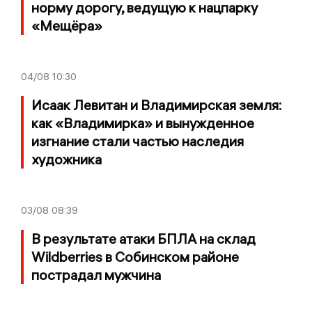
норму дорогу, ведущую к нацпарку
«Мещёра»
04/08
10:30
Исаак Левитан и Владимирская земля:
как «Владимирка» и вынужденное
изгнание стали частью наследия
художника
03/08
08:39
В результате атаки БПЛА на склад
Wildberries в Собинском районе
пострадал мужчина