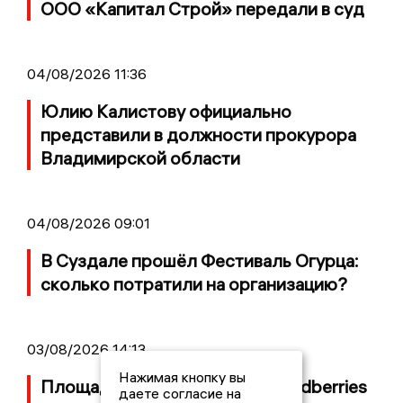
ООО «Капитал Строй» передали в суд
04/08/2026 11:36
Юлию Калистову официально
представили в должности прокурора
Владимирской области
04/08/2026 09:01
В Суздале прошёл Фестиваль Огурца:
сколько потратили на организацию?
03/08/2026 14:13
Нажимая кнопку вы
Площадь пожара на складе Wildberries
даете согласие на