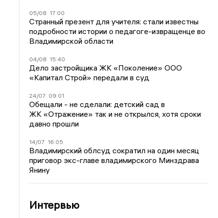
05/08
17:00
Странный презент для учителя: стали известны
подробности истории о педагоге-извращенце во
Владимирской области
04/08
15:40
Дело застройщика ЖК «Поколение» ООО
«Капитал Строй» передали в суд
24/07
09:01
Обещали - не сделали: детский сад в
ЖК «Отражение» так и не открылся, хотя сроки
давно прошли
14/07
16:05
Владимирский облсуд сократил на один месяц
приговор экс-главе владимирского Минздрава
Янину
Интервью