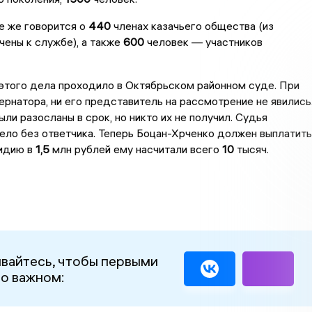
е же говорится о
440
членах казачьего общества (из
ены к службе), а также
600
человек — участников
этого дела проходило в Октябрьском районном суде. При
ернатора, ни его представитель на рассмотрение не явились
ли разосланы в срок, но никто их не получил. Судья
ло без ответчика. Теперь Боцан-Хрченко должен выплатить
сидию в
1,5
млн рублей ему насчитали всего
10
тысяч.
вайтесь, чтобы первыми
 о важном: