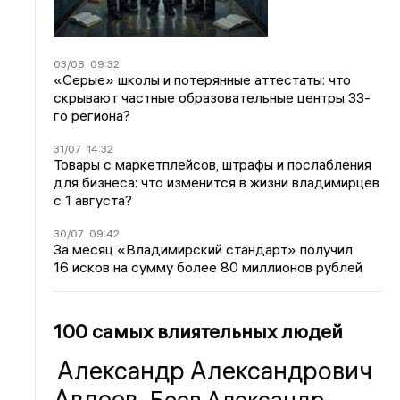
03/08
09:32
«Серые» школы и потерянные аттестаты: что
скрывают частные образовательные центры 33-
го региона?
31/07
14:32
Товары с маркетплейсов, штрафы и послабления
для бизнеса: что изменится в жизни владимирцев
с 1 августа?
30/07
09:42
За месяц «Владимирский стандарт» получил
16 исков на сумму более 80 миллионов рублей
100 самых влиятельных людей
Александр Александрович
Авдеев