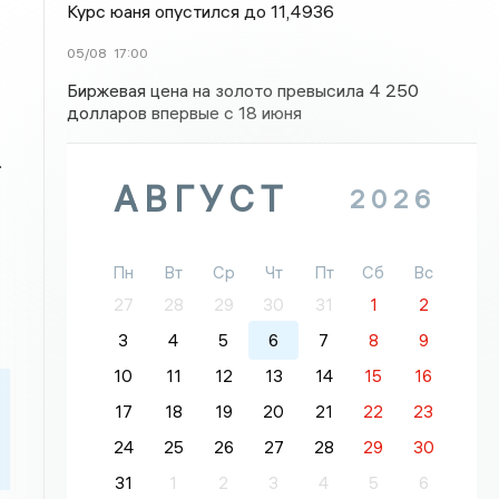
Курс юаня опустился до 11,4936
05/08
17:00
Биржевая цена на золото превысила 4 250
долларов впервые с 18 июня
.
АВГУСТ
2026
Пн
Вт
Ср
Чт
Пт
Сб
Вс
27
28
29
30
31
1
2
3
4
5
6
7
8
9
10
11
12
13
14
15
16
17
18
19
20
21
22
23
24
25
26
27
28
29
30
31
1
2
3
4
5
6