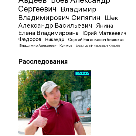
Боев Александр
Сергеевич
Владимир
Владимирович Сипягин
Шек
Александр Васильевич
Янина
Елена Владимировна
Юрий Матвеевич
Федоров
Никандр
Сергей Евгеньевич Бирюков
Владимир Алексеевич Куимов
Владимир Николаевич Киселёв
Расследования