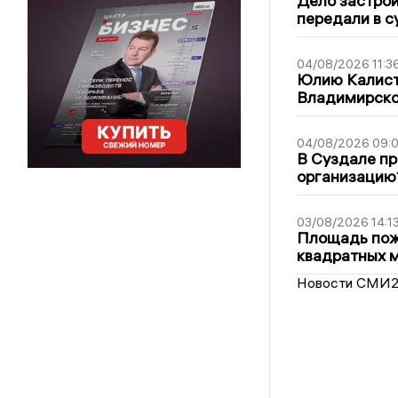
Дело застро
передали в с
04/08/2026 11:3
Юлию Калист
Владимирско
04/08/2026 09:0
В Суздале пр
организацию
03/08/2026 14:1
Площадь пожа
квадратных 
Новости СМИ