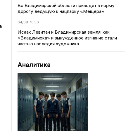
Во Владимирской области приводят в норму
дорогу, ведущую к нацпарку «Мещёра»
04/08
10:30
а
Исаак Левитан и Владимирская земля: как
«Владимирка» и вынужденное изгнание стали
частью наследия художника
Аналитика