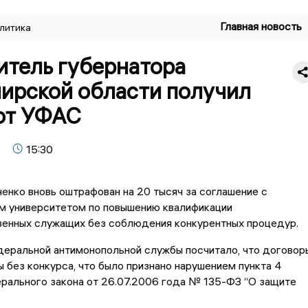
Главная новость
литика
итель губернатора
ирской области получил
от УФАС
15:30
енко вновь оштрафован на 20 тысяч за соглашение с
м университетом по повышению квалификации
енных служащих без соблюдения конкурентных процедур.
деральной антимонопольной службы посчитало, что договор
 без конкурса, что было признано нарушением пункта 4
рального закона от 26.07.2006 года № 135-ФЗ “О защите