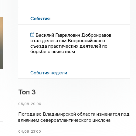
События
:
Василий Гаврилович Добронравов
стал делегатом Всероссийского
съезда практических деятелей по
борьбе с пьянством
События недели
Топ 3
05/08
20:00
Погода во Владимирской области изменится под
влиянием североатлантического циклона
04/08
23:00