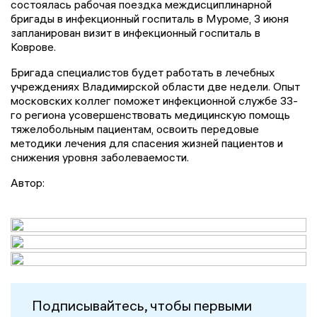
состоялась рабочая поездка междисциплинарной
бригады в инфекционный госпиталь
в
Муром
е
,
3 июня
запланирован визит в инфекционный госпиталь
в
Ковров
е
.
Бригада специалистов будет работать в лечебных
учреждениях Владимирской области две недели. Опыт
московских коллег поможет инфекционной службе
33-
го региона
усовершенствовать медицинскую помощь
тяжелобольным пациентам, освоить передовые
методики лечения
для
спасения жизней пациентов и
снижения уровня заболеваемости.
Автор:
Подписывайтесь, чтобы первыми