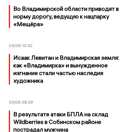
Во Владимирской области приводят в
норму дорогу, ведущую к нацпарку
«Мещёра»
04/08
10:30
Исаак Левитан и Владимирская земля:
как «Владимирка» и вынужденное
изгнание стали частью наследия
художника
03/08
08:39
В результате атаки БПЛА на склад
Wildberries в Собинском районе
пострадал мужчина