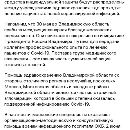
средства индивидуальной защиты будут распределены
между учреждениями здравоохранения, где проходят
лечение пациенты с новой коронавирусной инфекцией.
Напомним, что 30 мая во Владимирскую область
прибыла междисциплинарная бригада московских
специалистов. Они приехали в
наш регион
по инициативе
Президента России Владимира Путина
для
передачи
коллегам профессионального опыта по лечению
пациентов с Covid-19. Поставка груза медицинского
назначения – составная часть гуманитарной акции
столичных властей.
П
омощь здравоохранению Владимирской области со
стороны столичного региона неслучайна, поскольку
Москва, Московская область и западные районы
Владимирской области являются частью столичной
агломерации, которая в большей степени оказалась
подверженной инфицированию Covid-19.
В частности,
московские
специалисты оказывают
организационно-методическую и консультативную
помощь врачам инфекционного госпиталя ОКБ.
2 июня