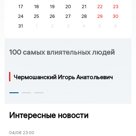
17
18
19
20
21
22
23
24
25
26
27
28
29
30
31
1
2
3
4
5
6
100 самых влиятельных людей
Чермошанский Игорь Анатольевич
Интересные новости
04/08
23:00