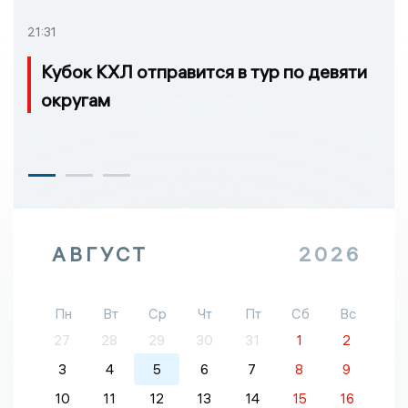
21:31
Кубок КХЛ отправится в тур по девяти
округам
АВГУСТ
2026
Пн
Вт
Ср
Чт
Пт
Сб
Вс
27
28
29
30
31
1
2
3
4
5
6
7
8
9
10
11
12
13
14
15
16