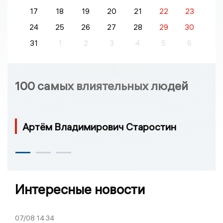
17
18
19
20
21
22
23
24
25
26
27
28
29
30
31
1
2
3
4
5
6
100 самых влиятельных людей
Артём Владимирович Старостин
Интересные новости
07/08
14:34