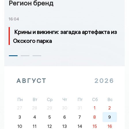
Регион бренд
16:04
Крины и викинги: загадка артефакта из
Окского парка
АВГУСТ
2026
Пн
Вт
Ср
Чт
Пт
Сб
Вс
27
28
29
30
31
1
2
3
4
5
6
7
8
9
10
11
12
13
14
15
16