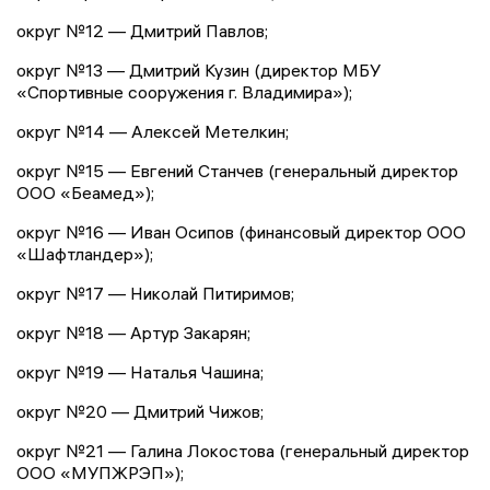
округ №12 — Дмитрий Павлов;
округ №13 — Дмитрий Кузин (директор МБУ
«Спортивные сооружения г. Владимира»);
округ №14 — Алексей Метелкин;
округ №15 — Евгений Станчев (генеральный директор
ООО «Беамед»);
округ №16 — Иван Осипов (финансовый директор ООО
«Шафтландер»);
округ №17 — Николай Питиримов;
округ №18 — Артур Закарян;
округ №19 — Наталья Чашина;
округ №20 — Дмитрий Чижов;
округ №21 — Галина Локостова (генеральный директор
ООО «МУПЖРЭП»);