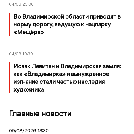
04/08
23:00
Во Владимирской области приводят в
норму дорогу, ведущую к нацпарку
«Мещёра»
04/08
10:30
Исаак Левитан и Владимирская земля:
как «Владимирка» и вынужденное
изгнание стали частью наследия
художника
Главные новости
09/08/2026 13:30