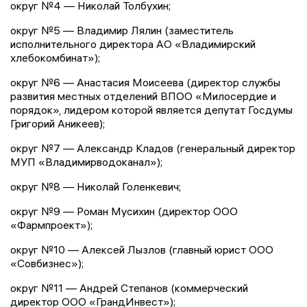
округ №4 — Николай Толбухин;
округ №5 — Владимир Лялин (заместитель
исполнительного директора АО «Владимирский
хлебокомбинат»);
округ №6 — Анастасия Моисеева (директор службы
развития местных отделений ВПОО «Милосердие и
порядок», лидером которой является депутат Госдумы
Григорий Аникеев);
округ №7 — Александр Кладов (генеральный директор
МУП «Владимирводоканал»);
округ №8 — Николай Голенкевич;
округ №9 — Роман Мусихин (директор ООО
«Фармпроект»);
округ №10 — Алексей Лызлов (главный юрист ООО
«Совбизнес»);
округ №11 — Андрей Степанов (коммерческий
директор ООО «ГрандИнвест»);