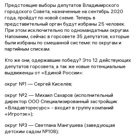
Предстоящие выборы депутатов Владимирского
городского Совета, назначенные на сентябрь 2020
года, пройдут по новой схеме. Теперь в
представительный орган будут избраны 25 человек.
При этом исключительно по одномандатным округам.
Напомним, сейчас в горсовете 35 депутатов, которые
были избраны по смешанной системе: по округам и
партийным спискам.
Кто же они, одержавшие победу? Это 12 действующих
депутатов горсовета, а так же новые потенциальные
выдвиженцы от «Единой России»:
округ №1 — Сергей Киселёв;
округ №2 — Михаил Сахаров (исполнительный
директор ООО Специализированный застройщик
«Владавторесурс» - входит в группу компаний
«Игротэк»);
округ №3 — Светлана Мангушева (заведующая
детским садом №108);