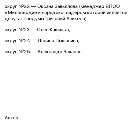
округ №22 — Оксана Завьялова (менеджер ВПОО
«Милосердие и порядок», лидером которой является
депутат Госдумы Григорий Аникеев);
округ №23 — Олег Кашицын;
округ №24 — Лариса Пышонина;
округ №25 — Александр Захаров.
Автор: