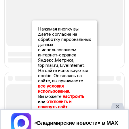
Нажимая кнопку вы
даете согласие на
обработку персональных
данных
с использованием
интернет-сервиса
Яндекс.Метрика,
top.mail.ru, LiveInternet.
На сайте используются
cookie. Оставаясь на
сайте, вы принимаете
все условия
использования.
Вы можете
настроить
или
отклонить и
покинуть сайт
Принять