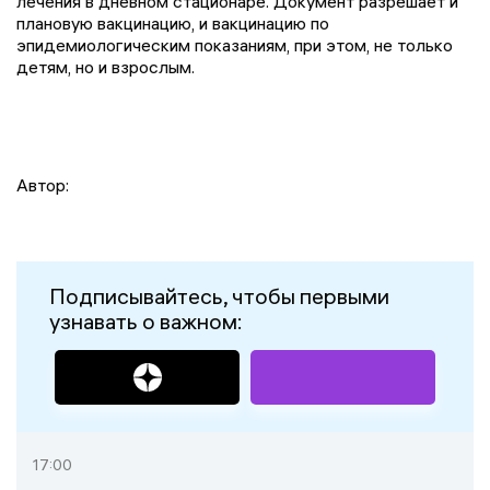
лечения в дневном стационаре. Документ разрешает и
плановую вакцинацию, и вакцинацию по
эпидемиологическим показаниям, при этом, не только
детям, но и взрослым.
Автор:
Подписывайтесь, чтобы первыми
узнавать о важном:
17:00