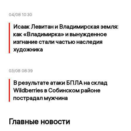
04/08
10:30
Исаак Левитан и Владимирская земля:
как «Владимирка» и вынужденное
изгнание стали частью наследия
художника
03/08
08:39
В результате атаки БПЛА на склад
Wildberries в Собинском районе
пострадал мужчина
Главные новости