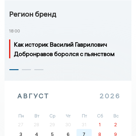
Регион бренд
18:00
Как историк Василий Гаврилович
Добронравов боролся с пьянством
АВГУСТ
2026
Пн
Вт
Ср
Чт
Пт
Сб
Вс
27
28
29
30
31
1
2
3
4
5
6
7
8
9