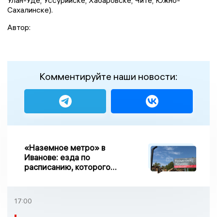
Улан-Уде, Уссурийске, Хабаровске, Чите, Южно-
Сахалинске).
Автор:
Комментируйте наши новости:
«Наземное метро» в
Иванове: езда по
расписанию, которого
нет, и станции, до
которых нельзя доехать
17:00