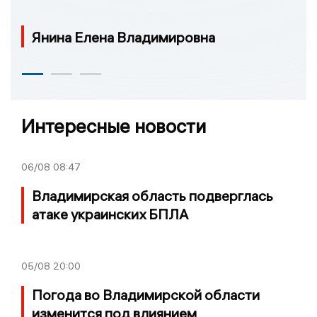
Янина Елена Владимировна
Интересные новости
06/08
08:47
Владимирская область подверглась
атаке украинских БПЛА
05/08
20:00
Погода во Владимирской области
изменится под влиянием