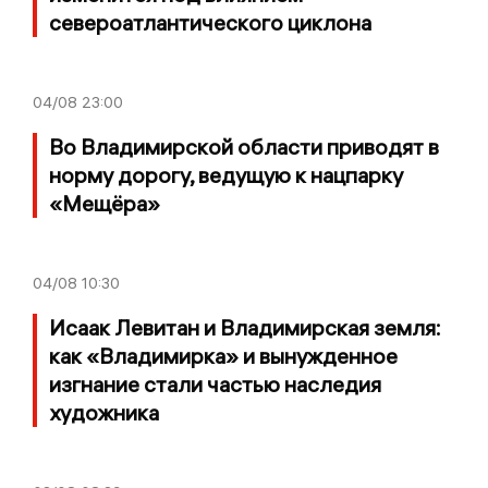
североатлантического циклона
04/08
23:00
Во Владимирской области приводят в
норму дорогу, ведущую к нацпарку
«Мещёра»
04/08
10:30
Исаак Левитан и Владимирская земля:
как «Владимирка» и вынужденное
изгнание стали частью наследия
художника