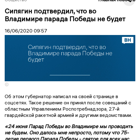
Сипягин подтвердил, что во
Владимире парада Победы не будет
16/06/2020
09:57
©
Об этом губернатор написал на своей странице в
соцсетях. Такое решение он принял после совещаний с
областным Управлением Роспотребнадзора, 27-й
гвардейской ракетной армией и другими ведомствами.
«24 июня Парад Победы во Владимире мы проводить
не будем. Оно далось мне непросто, потому что 75-
летие первого Парада Победы - святое для всех нас