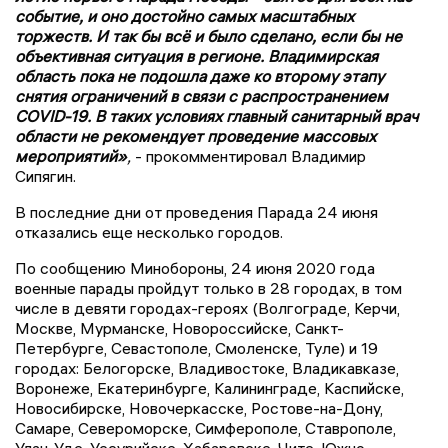
событие, и оно достойно самых масштабных
торжеств. И так бы всё и было сделано, если бы не
объективная ситуация в регионе. Владимирская
область пока не подошла даже ко второму этапу
снятия ограничений в связи с распространением
COVID-19. В таких условиях главный санитарный врач
области не рекомендует проведение массовых
мероприятий»
,
- прокомментировал Владимир
Сипягин.
В последние дни от проведения Парада 24 июня
отказались еще несколько городов.
По сообщению Минобороны, 24 июня 2020 года
военные парады пройдут только в 28 городах, в том
числе в девяти городах-героях (Волгограде, Керчи,
Москве, Мурманске, Новороссийске, Санкт-
Петербурге, Севастополе, Смоленске, Туле) и 19
городах: Белогорске, Владивостоке, Владикавказе,
Воронеже, Екатеринбурге, Калининграде, Каспийске,
Новосибирске, Новочеркасске, Ростове-на-Дону,
Самаре, Североморске, Симферополе, Ставрополе,