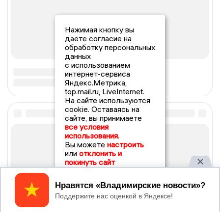
Нажимая кнопку вы
даете согласие на
обработку персональных
данных
с использованием
интернет-сервиса
Яндекс.Метрика,
top.mail.ru, LiveInternet.
На сайте используются
cookie. Оставаясь на
сайте, вы принимаете
все условия
использования.
Вы можете
настроить
или
отклонить и
покинуть сайт
Принять