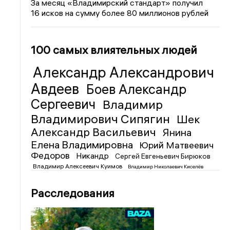
За месяц «Владимирский стандарт» получил
16 исков на сумму более 80 миллионов рублей
100 самых влиятельных людей
Александр Александрович
Авдеев
Боев Александр
Сергеевич
Владимир
Владимирович Сипягин
Шек
Александр Васильевич
Янина
Елена Владимировна
Юрий Матвеевич
Федоров
Никандр
Сергей Евгеньевич Бирюков
Владимир Алексеевич Куимов
Владимир Николаевич Киселёв
Расследования