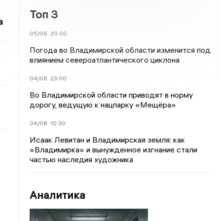
Топ 3
а
05/08
20:00
Погода во Владимирской области изменится под
влиянием североатлантического циклона
04/08
23:00
Во Владимирской области приводят в норму
дорогу, ведущую к нацпарку «Мещёра»
04/08
10:30
Исаак Левитан и Владимирская земля: как
«Владимирка» и вынужденное изгнание стали
частью наследия художника
Аналитика