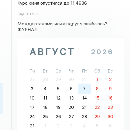
Курс юаня опустился до 11,4936
06/08
17:10
Между этажами, или а вдруг я ошибаюсь?
ЖУРНАЛ
АВГУСТ
2026
Пн
Вт
Ср
Чт
Пт
Сб
Вс
27
28
29
30
31
1
2
3
4
5
6
7
8
9
10
11
12
13
14
15
16
17
18
19
20
21
22
23
24
25
26
27
28
29
30
31
1
2
3
4
5
6