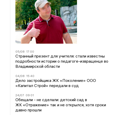
05/08
17:00
Странный презент для учителя: стали известны
подробности истории о педагоге-извращенце во
Владимирской области
04/08
15:40
Дело застройщика ЖК «Поколение» ООО
«Капитал Строй» передали в суд
24/07
09:01
Обещали - не сделали: детский сад в
ЖК «Отражение» так и не открылся, хотя сроки
давно прошли