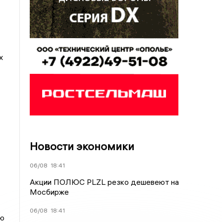
х
Новости экономики
06/08
18:41
Акции ПОЛЮС PLZL резко дешевеют на
Мосбирже
06/08
18:41
ую