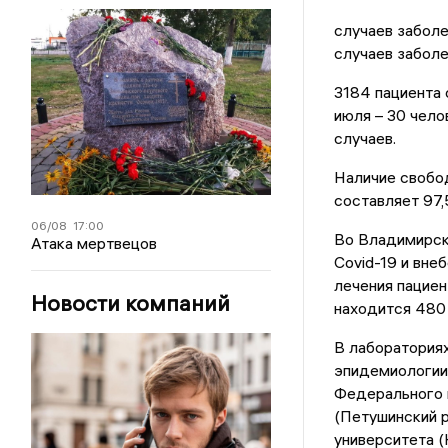
случаев заболе
случаев заболе
3184 пациента 
июля – 30 чело
случаев.
Наличие свобод
составляет 97,
06/08
17:00
Во Владимирско
Атака мертвецов
Covid-19 и внеб
лечения пациен
Новости компаний
находится 480
В лабораториях
эпидемиологии
Федерального 
(Петушинский 
университета 