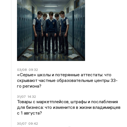
03/08
09:32
«Серые» школы и потерянные аттестаты: что
скрывают частные образовательные центры 33-
го региона?
31/07
14:32
Товары с маркетплейсов, штрафы и послабления
для бизнеса: что изменится в жизни владимирцев
с 1 августа?
30/07
09:42