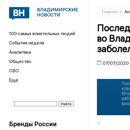
ВЛАДИМИРСКИЕ
>
Главная
Ан
НОВОСТИ
Послед
100 самых влиятельных людей
во Вла
События недели
заболе
Аналитика
Общество
07/07/2020
СВО
Бренды России
©