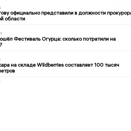
6
ову официально представили в должности прокурор
й области
1
ошёл Фестиваль Огурца: сколько потратили на
?
3
ра на складе Wildberries составляет 100 тысяч
метров
2