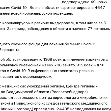
подтверждено 49 новых
вания Covid-19. Всего в области зарегистрировано 4647
вания новой коронавирусной инфекцией.
с коронавирусом в регионе выздоровели, в том числе за 5
век. За период наблюдения в области отмечено 77 летальны
ного коечного фонда для лечения больных Covid-19
5 процента.
й области развернуто 1368 коек для лечения пациентов с
ольничной пневмонией, из них 706 занято. 915 коек – для
тов с Covid-19. В инфекционных госпиталях региона
 пациентов с коронавирусом.
 медицинских учреждений региона, Центра гигиены и
 во Владимирской области (Роспотребнадзора),
исследовательского центра вирусологии и микробиологии
район) и Приволжского исследовательского медицинского
(Нижний Новгород) проведено 124435 исследования на нов