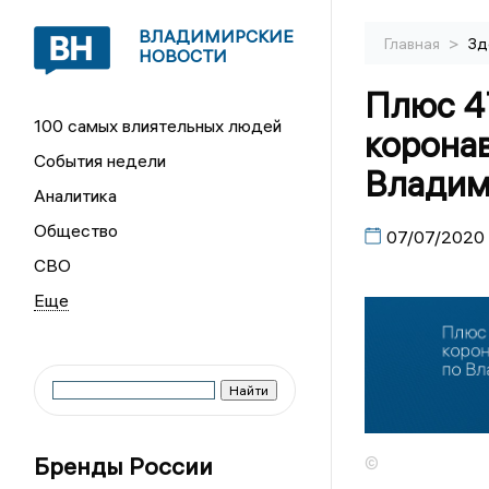
ВЛАДИМИРСКИЕ
>
Главная
Зд
НОВОСТИ
Плюс 4
100 самых влиятельных людей
коронав
События недели
Владим
Аналитика
Общество
07/07/2020
СВО
Бренды России
©