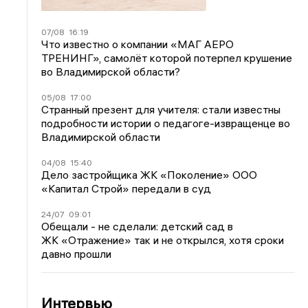
07/08
16:19
Что известно о компании «МАГ АЕРО
ТРЕНИНГ», самолёт которой потерпел крушение
во Владимирской области?
05/08
17:00
Странный презент для учителя: стали известны
подробности истории о педагоге-извращенце во
Владимирской области
04/08
15:40
Дело застройщика ЖК «Поколение» ООО
«Капитал Строй» передали в суд
24/07
09:01
Обещали - не сделали: детский сад в
ЖК «Отражение» так и не открылся, хотя сроки
давно прошли
Интервью