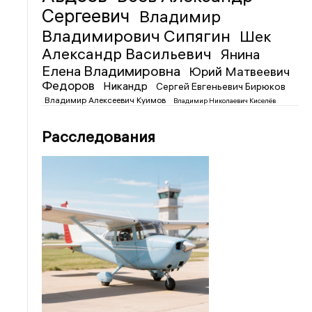
Сергеевич
Владимир
Владимирович Сипягин
Шек
Александр Васильевич
Янина
Елена Владимировна
Юрий Матвеевич
Федоров
Никандр
Сергей Евгеньевич Бирюков
Владимир Алексеевич Куимов
Владимир Николаевич Киселёв
Расследования