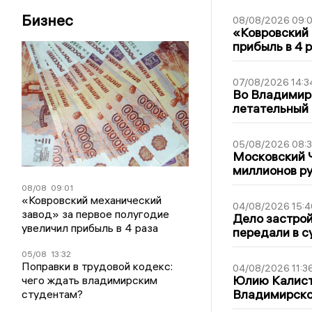
Бизнес
08/08/2026 09:0
«Ковровский 
прибыль в 4 
07/08/2026 14:3
Во Владимир
летательный
05/08/2026 08:
Московский 
миллионов р
08/08
09:01
«Ковровский механический
04/08/2026 15:4
завод» за первое полугодие
Дело застро
увеличил прибыль в 4 раза
передали в с
05/08
13:32
Поправки в трудовой кодекс:
04/08/2026 11:3
Юлию Калист
чего ждать владимирским
Владимирско
студентам?