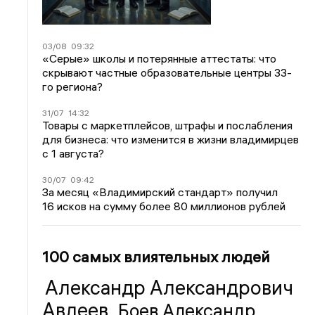
03/08
09:32
«Серые» школы и потерянные аттестаты: что
скрывают частные образовательные центры 33-
го региона?
31/07
14:32
Товары с маркетплейсов, штрафы и послабления
для бизнеса: что изменится в жизни владимирцев
с 1 августа?
30/07
09:42
За месяц «Владимирский стандарт» получил
16 исков на сумму более 80 миллионов рублей
100 самых влиятельных людей
Александр Александрович
Авдеев
Боев Александр