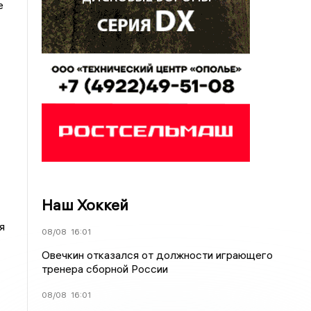
е
Наш Хоккей
я
08/08
16:01
Овечкин отказался от должности играющего
тренера сборной России
08/08
16:01