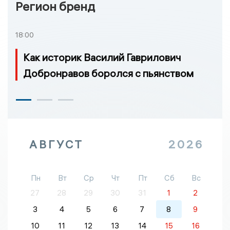
Регион бренд
18:00
Как историк Василий Гаврилович
Добронравов боролся с пьянством
АВГУСТ
2026
Пн
Вт
Ср
Чт
Пт
Сб
Вс
27
28
29
30
31
1
2
3
4
5
6
7
8
9
10
11
12
13
14
15
16