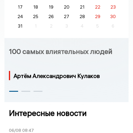
17
18
19
20
21
22
23
24
25
26
27
28
29
30
31
1
2
3
4
5
6
100 самых влиятельных людей
Артём Александрович Кулаков
Интересные новости
06/08
08:47