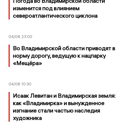
Погода во Владимирской области
изменится под влиянием
североатлантического циклона
04/08
23:00
Во Владимирской области приводят в
норму дорогу, ведущую к нацпарку
«Мещёра»
04/08
10:30
Исаак Левитан и Владимирская земля:
как «Владимирка» и вынужденное
изгнание стали частью наследия
художника