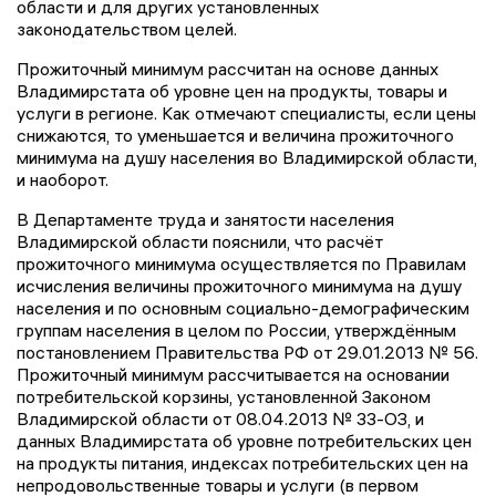
области и для других установленных
законодательством целей.
Прожиточный минимум рассчитан на основе данных
Владимирстата об уровне цен на продукты, товары и
услуги в регионе. Как отмечают специалисты, если цены
снижаются, то уменьшается и величина прожиточного
минимума на душу населения во Владимирской области,
и наоборот.
В Департаменте труда и занятости населения
Владимирской области пояснили, что расчёт
прожиточного минимума осуществляется по Правилам
исчисления величины прожиточного минимума на душу
населения и по основным социально-демографическим
группам населения в целом по России, утверждённым
постановлением Правительства РФ от 29.01.2013 № 56.
Прожиточный минимум рассчитывается на основании
потребительской корзины, установленной Законом
Владимирской области от 08.04.2013 № 33-ОЗ, и
данных Владимирстата об уровне потребительских цен
на продукты питания, индексах потребительских цен на
непродовольственные товары и услуги (в первом