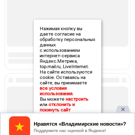
Нажимая кнопку вы
даете согласие на
обработку персональных
данных
с использованием
интернет-сервиса
Яндекс.Метрика,
top.mail.ru, LiveInternet.
На сайте используются
cookie. Оставаясь на
сайте, вы принимаете
все условия
использования.
Вы можете
настроить
или
отклонить и
покинуть сайт
Принять