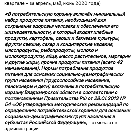
квартале – за апрель, май, июнь 2020 года).
«В потребительскую корзину включён минимальный
набор продуктов питания, необходимый для
сохранения здоровья человека и обеспечения его
жизнедеятельности, в который входят хлебные
продукты, картофель, овощи и бахчевые культуры,
фрукты свежие, сахар и кондитерские изделия,
мясопродукты, рыбопродукты, молоко и
молокопродукты, яйца, масло растительное, маргарин
и другие жиры, прочие продукты питания (всего 42
наименования). Нормы потребления продуктов
питания для основных социально-демографических
групп населения (трудоспособное население,
пенсионеры и дети) включены в потребительскую
корзину Владимирской области в соответствии с
постановлением Правительства РФ от 28.01.2013 №
54 «Об утверждении методических рекомендаций по
определению потребительской корзины для основных
социально-демографических групп населения в
субъектах Российской Федерации»,
- отмечают в
администрации.