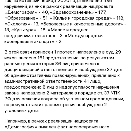
Так, за истекший период 2020 года выявлено 435
нарушений, из них в рамках реализации нацпроекта
«Демография» - 40, «Здравоохранение» - 177,
«Образование» - 51, «Жилье и городская среда» - 118,
«Экология»- 13, «Безопасные и качественные дороги» -
13, «Культура» - 18, «Малое и среднее
предпринимательство» - 3, «Международная
кооперация и экспорт» - 2.
В этой связи принесен 1 протест, направлено в суд 29
исков, внесено 161 представление, по результатам
рассмотрения которых 86 лиц привлечено к
дисциплинарной ответственности, возбуждено 37 дел
об административных правонарушениях, привлечено к
административной ответственности 41 лицо,
предостережено 8 лиц о недопустимости нарушения
закона, направлено 2 материала в порядке ст. 37 УПК
РФ для решения вопроса об уголовном преследовании,
по результатам их рассмотрения возбуждено 2
уголовных дела.
Например, в рамках реализации нацпроекта
«Демография» выявлен факт несвоевременного