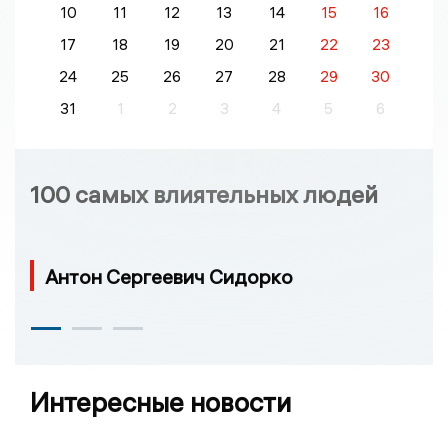
10
11
12
13
14
15
16
17
18
19
20
21
22
23
24
25
26
27
28
29
30
31
1
2
3
4
5
6
100 самых влиятельных людей
Антон Сергеевич Сидорко
Интересные новости