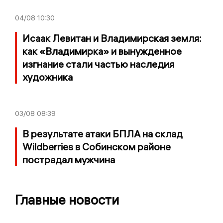
04/08
10:30
Исаак Левитан и Владимирская земля:
как «Владимирка» и вынужденное
изгнание стали частью наследия
художника
03/08
08:39
В результате атаки БПЛА на склад
Wildberries в Собинском районе
пострадал мужчина
Главные новости