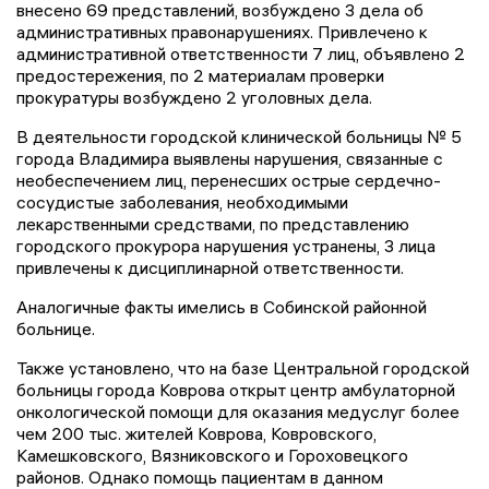
внесено 69 представлений, возбуждено 3 дела об
административных правонарушениях. Привлечено к
административной ответственности 7 лиц, объявлено 2
предостережения, по 2 материалам проверки
прокуратуры возбуждено 2 уголовных дела.
В деятельности городской клинической больницы № 5
города Владимира выявлены нарушения, связанные с
необеспечением лиц, перенесших острые сердечно-
сосудистые заболевания, необходимыми
лекарственными средствами, по представлению
городского прокурора нарушения устранены, 3 лица
привлечены к дисциплинарной ответственности.
Аналогичные факты имелись в Собинской районной
больнице.
Также установлено, что на базе Центральной городской
больницы города Коврова открыт центр амбулаторной
онкологической помощи для оказания медуслуг более
чем 200 тыс. жителей Коврова, Ковровского,
Камешковского, Вязниковского и Гороховецкого
районов. Однако помощь пациентам в данном