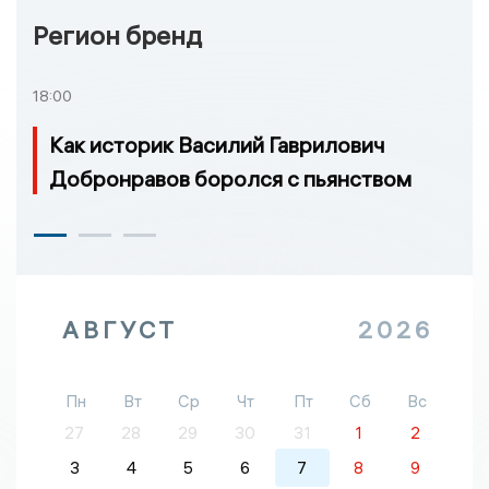
Регион бренд
18:00
Как историк Василий Гаврилович
Добронравов боролся с пьянством
АВГУСТ
2026
Пн
Вт
Ср
Чт
Пт
Сб
Вс
27
28
29
30
31
1
2
3
4
5
6
7
8
9