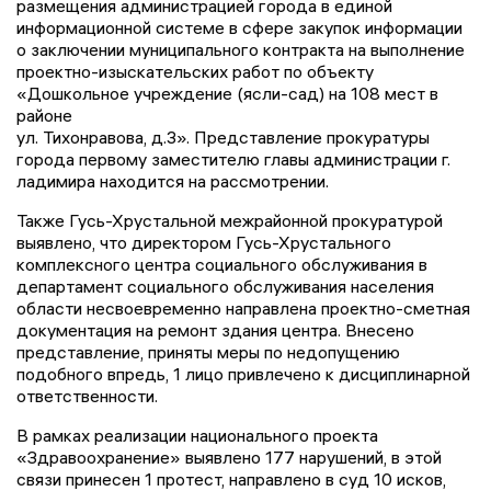
размещения администрацией города в единой
информационной системе в сфере закупок информации
о заключении муниципального контракта на выполнение
проектно-изыскательских работ по объекту
«Дошкольное учреждение (ясли-сад) на 108 мест в
районе
ул. Тихонравова, д.3». Представление прокуратуры
города первому заместителю главы администрации г.
ладимира находится на рассмотрении.
Также Гусь-Хрустальной межрайонной прокуратурой
выявлено, что директором Гусь-Хрустального
комплексного центра социального обслуживания в
департамент социального обслуживания населения
области несвоевременно направлена проектно-сметная
документация на ремонт здания центра. Внесено
представление, приняты меры по недопущению
подобного впредь, 1 лицо привлечено к дисциплинарной
ответственности.
В рамках реализации национального проекта
«Здравоохранение» выявлено 177 нарушений, в этой
связи принесен 1 протест, направлено в суд 10 исков,