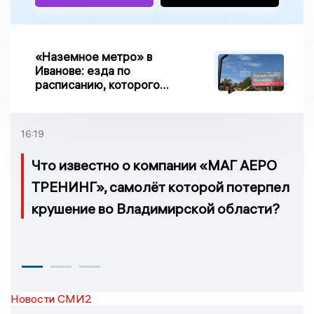
«Наземное метро» в
Иванове: езда по
расписанию, которого
нет, и станции, до
которых нельзя доехать
16:19
Что известно о компании «МАГ АЕРО
ТРЕНИНГ», самолёт которой потерпел
крушение во Владимирской области?
Новости СМИ2