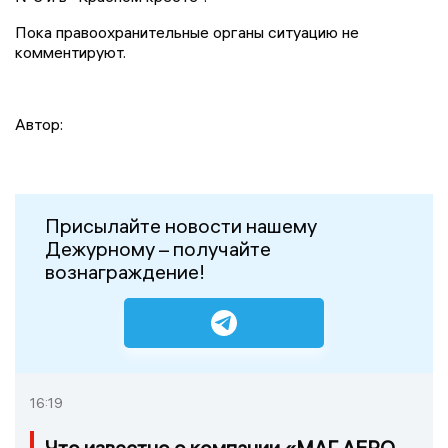
Пока правоохранительные органы ситуацию не
комментируют.
Автор:
Присылайте новости нашему
Дежурному – получайте
вознаграждение!
16:19
Что известно о компании «МАГ АЕРО