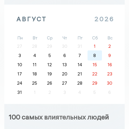
АВГУСТ
2026
Пн
Вт
Ср
Чт
Пт
Сб
Вс
27
28
29
30
31
1
2
3
4
5
6
7
8
9
10
11
12
13
14
15
16
17
18
19
20
21
22
23
24
25
26
27
28
29
30
31
1
2
3
4
5
6
100 самых влиятельных людей