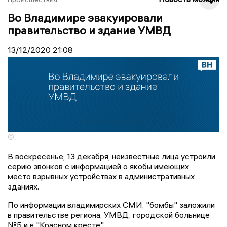
Во Владимире эвакуировали
правительство и здание УМВД
13/12/2020
21:08
©
В воскресенье, 13 декабря, неизвестные лица устроили
серию звонков с информацией о якобы имеющих
место взрывных устройствах в административных
зданиях.
По информации владимирских СМИ, "бомбы" заложили
в правительстве региона, УМВД, городской больнице
№5 и в "Красном кресте".