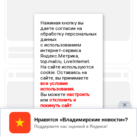
Нажимая кнопку вы
даете согласие на
обработку персональных
данных
с использованием
интернет-сервиса
Яндекс.Метрика,
top.mail.ru, LiveInternet.
На сайте используются
cookie. Оставаясь на
сайте, вы принимаете
все условия
использования.
Вы можете
настроить
или
отклонить и
покинуть сайт
Принять