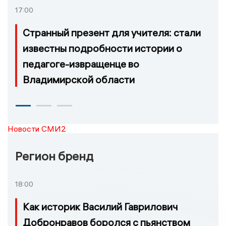
17:00
Странный презент для учителя: стали
известны подробности истории о
педагоге-извращенце во
Владимирской области
Новости СМИ2
Регион бренд
18:00
Как историк Василий Гаврилович
Добронравов боролся с пьянством