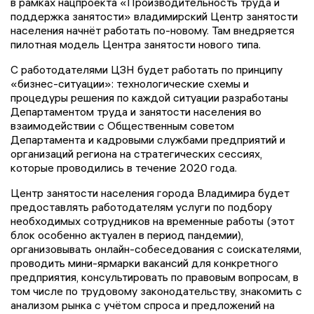
в рамках нацпроекта «Производительность труда и
поддержка занятости» владимирский Центр занятости
населения начнёт работать по-новому. Там внедряется
пилотная модель Центра занятости нового типа.
С работодателями ЦЗН будет работать по принципу
«бизнес-ситуации»: технологические схемы и
процедуры решения по каждой ситуации разработаны
Департаментом труда и занятости населения во
взаимодействии с Общественным советом
Департамента и кадровыми службами предприятий и
организаций региона на стратегических сессиях,
которые проводились в течение 2020 года.
Центр занятости населения города Владимира будет
предоставлять работодателям услуги по подбору
необходимых сотрудников на временные работы (этот
блок особенно актуален в период пандемии),
организовывать онлайн-собеседования с соискателями,
проводить мини-ярмарки вакансий для конкретного
предприятия, консультировать по правовым вопросам, в
том числе по трудовому законодательству, знакомить с
анализом рынка с учётом спроса и предложений на