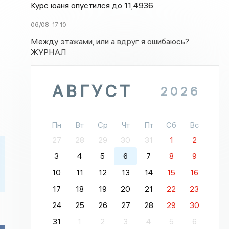
Курс юаня опустился до 11,4936
06/08
17:10
Между этажами, или а вдруг я ошибаюсь?
ЖУРНАЛ
АВГУСТ
2026
Пн
Вт
Ср
Чт
Пт
Сб
Вс
27
28
29
30
31
1
2
3
4
5
6
7
8
9
10
11
12
13
14
15
16
17
18
19
20
21
22
23
24
25
26
27
28
29
30
31
1
2
3
4
5
6