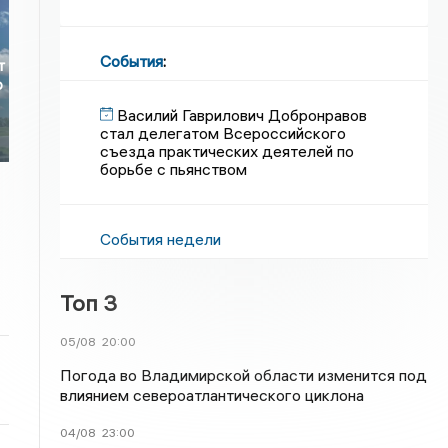
События
:
т
ю
Василий Гаврилович Добронравов
стал делегатом Всероссийского
съезда практических деятелей по
борьбе с пьянством
События недели
Топ 3
05/08
20:00
Погода во Владимирской области изменится под
влиянием североатлантического циклона
04/08
23:00