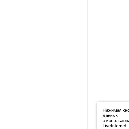
Нажимая кно
данных
с использов
LiveInternet.