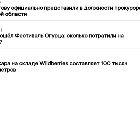
6
ову официально представили в должности прокурор
й области
1
ошёл Фестиваль Огурца: сколько потратили на
?
3
ра на складе Wildberries составляет 100 тысяч
метров
2