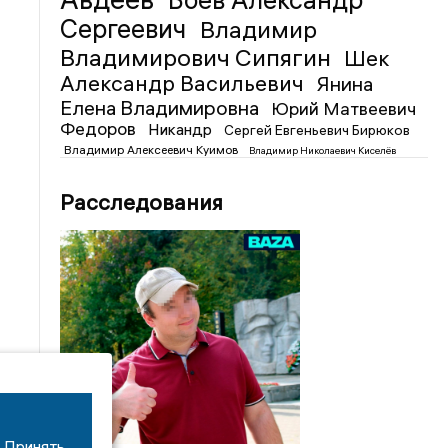
Боев Александр
Сергеевич
Владимир
Владимирович Сипягин
Шек
Александр Васильевич
Янина
Елена Владимировна
Юрий Матвеевич
Федоров
Никандр
Сергей Евгеньевич Бирюков
Владимир Алексеевич Куимов
Владимир Николаевич Киселёв
Расследования
Принять