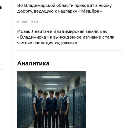
Во Владимирской области приводят в норму
а
дорогу, ведущую к нацпарку «Мещёра»
04/08
10:30
Исаак Левитан и Владимирская земля: как
«Владимирка» и вынужденное изгнание стали
частью наследия художника
Аналитика