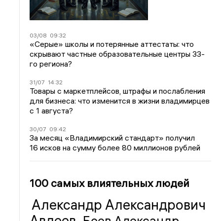
03/08
09:32
«Серые» школы и потерянные аттестаты: что
скрывают частные образовательные центры 33-
го региона?
31/07
14:32
Товары с маркетплейсов, штрафы и послабления
для бизнеса: что изменится в жизни владимирцев
с 1 августа?
30/07
09:42
За месяц «Владимирский стандарт» получил
16 исков на сумму более 80 миллионов рублей
100 самых влиятельных людей
Александр Александрович
Авдеев