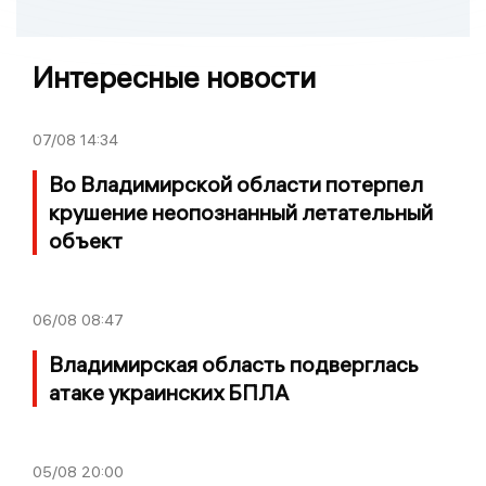
Интересные новости
07/08
14:34
Во Владимирской области потерпел
крушение неопознанный летательный
объект
06/08
08:47
Владимирская область подверглась
атаке украинских БПЛА
05/08
20:00