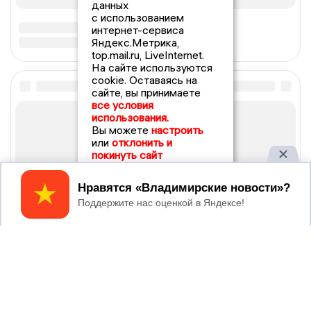
данных
с использованием
интернет-сервиса
Яндекс.Метрика,
top.mail.ru, LiveInternet.
На сайте используются
cookie. Оставаясь на
сайте, вы принимаете
все условия
использования.
Вы можете
настроить
или
отклонить и
покинуть сайт
Принять