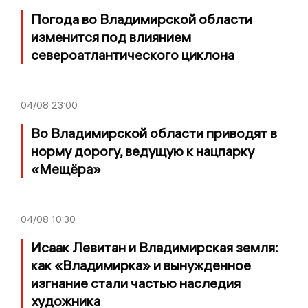
Погода во Владимирской области
изменится под влиянием
североатлантического циклона
04/08
23:00
Во Владимирской области приводят в
норму дорогу, ведущую к нацпарку
«Мещёра»
04/08
10:30
Исаак Левитан и Владимирская земля:
как «Владимирка» и вынужденное
изгнание стали частью наследия
художника