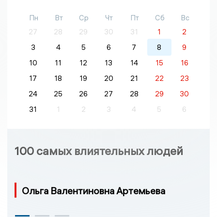
Пн
Вт
Ср
Чт
Пт
Сб
Вс
27
28
29
30
31
1
2
3
4
5
6
7
8
9
10
11
12
13
14
15
16
17
18
19
20
21
22
23
24
25
26
27
28
29
30
31
1
2
3
4
5
6
100 самых влиятельных людей
Ольга Валентиновна Артемьева