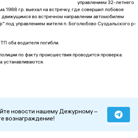
управлением 32-летнего
ма 1988 г.р. выехал на встречку, где совершил лобовое
с движущимся во встречном направлении автомобилем
р" под управлением жителя п. Боголюбово Суздальского р-
ТП оба водителя погибли.
олиции по факту происшествия проводится проверка.
а устанавливаются.
йте новости нашему Дежурному –
е вознаграждение!