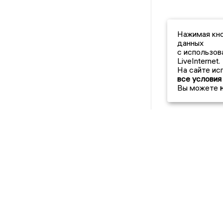
Нажимая кно
данных
с использов
LiveInternet.
На сайте ис
все условия
Вы можете