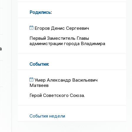
Родились
:
Егоров Денис Сергеевич
Первый Заместитель Главы
администрации города Владимира
а
События
:
Умер Александр Васильевич
Матвеев
Герой Советского Союза.
События недели