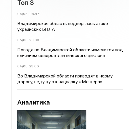
Топ 3
06/08
08:47
Владимирская область подверглась атаке
украинских БПЛА
05/08
20:00
Погода во Владимирской области изменится под
влиянием североатлантического циклона
04/08
23:00
Во Владимирской области приводят в норму
дорогу, ведущую к нацпарку «Мещёра»
Аналитика