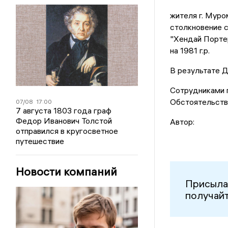
жителя г. Муро
столкновение 
"Хендай Порте
на 1981 г.р.
В результате Д
Сотрудниками п
Обстоятельств
07/08
17:00
7 августа 1803 года граф
Федор Иванович Толстой
Автор:
отправился в кругосветное
путешествие
Новости компаний
Присыла
получайт