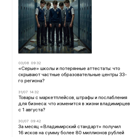
03/08
09:32
«Серые» школы и потерянные аттестаты: что
скрывают частные образовательные центры 33-
го региона?
31/07
14:32
Товары с маркетплейсов, штрафы и послабления
для бизнеса: что изменится в жизни владимирцев
с 1 августа?
30/07
09:42
За месяц «Владимирский стандарт» получил
16 исков на сумму более 80 миллионов рублей