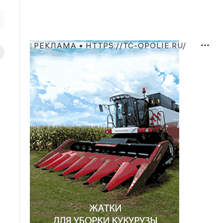
РЕКЛАМА • HTTPS://TC-OPOLIE.RU/