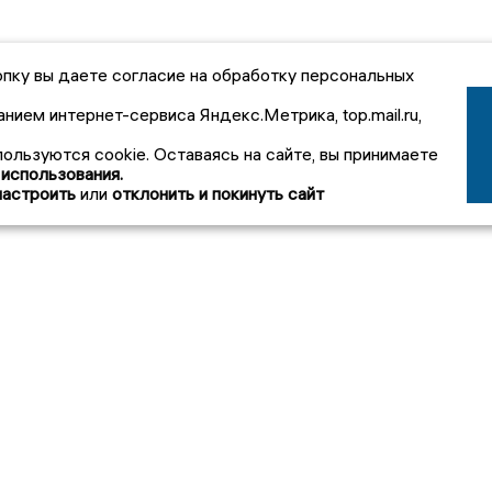
пку вы даете согласие на обработку персональных
анием интернет-сервиса Яндекс.Метрика, top.mail.ru,
пользуются cookie. Оставаясь на сайте, вы принимаете
 использования.
настроить
или
отклонить и покинуть сайт