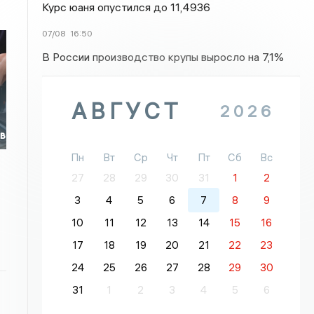
Курс юаня опустился до 11,4936
07/08
16:50
В России производство крупы выросло на 7,1%
АВГУСТ
2026
ов
Пн
Вт
Ср
Чт
Пт
Сб
Вс
27
28
29
30
31
1
2
3
4
5
6
7
8
9
10
11
12
13
14
15
16
17
18
19
20
21
22
23
24
25
26
27
28
29
30
31
1
2
3
4
5
6