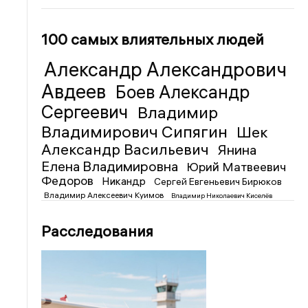
100 самых влиятельных людей
Александр Александрович
Авдеев
Боев Александр
Сергеевич
Владимир
Владимирович Сипягин
Шек
Александр Васильевич
Янина
Елена Владимировна
Юрий Матвеевич
Федоров
Никандр
Сергей Евгеньевич Бирюков
Владимир Алексеевич Куимов
Владимир Николаевич Киселёв
Расследования