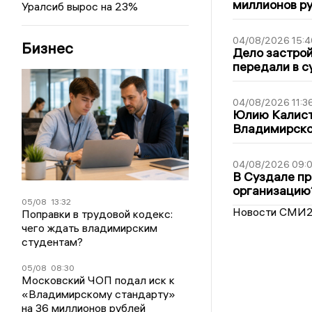
миллионов р
Уралсиб вырос на 23%
04/08/2026 15:4
Бизнес
Дело застро
передали в с
04/08/2026 11:3
Юлию Калист
Владимирско
04/08/2026 09:0
В Суздале пр
организацию
05/08
13:32
Новости СМИ
Поправки в трудовой кодекс:
чего ждать владимирским
студентам?
05/08
08:30
Московский ЧОП подал иск к
«Владимирскому стандарту»
на 36 миллионов рублей