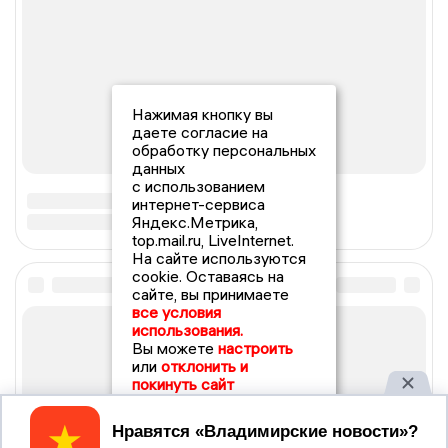
Нажимая кнопку вы
даете согласие на
обработку персональных
данных
с использованием
интернет-сервиса
Яндекс.Метрика,
top.mail.ru, LiveInternet.
На сайте используются
cookie. Оставаясь на
сайте, вы принимаете
все условия
использования.
Вы можете
настроить
или
отклонить и
покинуть сайт
Принять