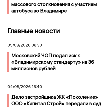
массового столкновения с участием
автобуса во Владимире
Главные новости
05/08/2026 08:30
Московский ЧОП подал иск к
«Владимирскому стандарту» на 36
миллионов рублей
04/08/2026 15:40
Дело застройщика ЖК «Поколение»
ООО «Капитал Строй» передали в суд