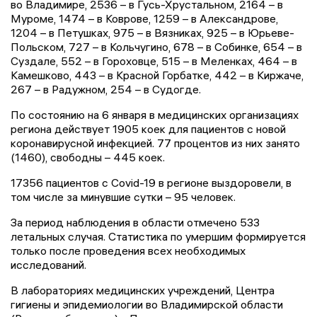
во Владимире, 2536 – в Гусь-Хрустальном, 2164 – в
Муроме, 1474 – в Коврове, 1259 – в Александрове,
1204 – в Петушках, 975 – в Вязниках, 925 – в Юрьеве-
Польском, 727 – в Кольчугино, 678 – в Собинке, 654 – в
Суздале, 552 – в Гороховце, 515 – в Меленках, 464 – в
Камешково, 443 – в Красной Горбатке, 442 – в Киржаче,
267 – в Радужном, 254 – в Судогде.
По состоянию на 6 января в медицинских организациях
региона действует 1905 коек для пациентов с новой
коронавирусной инфекцией. 77 процентов из них занято
(1460), свободны – 445 коек.
17356 пациентов с Covid-19 в регионе выздоровели, в
том числе за минувшие сутки – 95 человек.
За период наблюдения в области отмечено 533
летальных случая. Статистика по умершим формируется
только после проведения всех необходимых
исследований.
В лабораториях медицинских учреждений, Центра
гигиены и эпидемиологии во Владимирской области