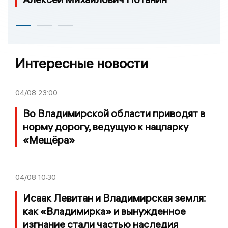
Интересные новости
04/08
23:00
Во Владимирской области приводят в
норму дорогу, ведущую к нацпарку
«Мещёра»
04/08
10:30
Исаак Левитан и Владимирская земля:
как «Владимирка» и вынужденное
изгнание стали частью наследия