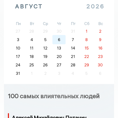
АВГУСТ
2026
Пн
Вт
Ср
Чт
Пт
Сб
Вс
27
28
29
30
31
1
2
3
4
5
6
7
8
9
10
11
12
13
14
15
16
17
18
19
20
21
22
23
24
25
26
27
28
29
30
31
1
2
3
4
5
6
100 самых влиятельных людей
Алексей Михайлович Потанин