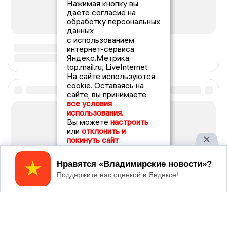
Нажимая кнопку вы
даете согласие на
обработку персональных
данных
с использованием
интернет-сервиса
Яндекс.Метрика,
top.mail.ru, LiveInternet.
На сайте используются
cookie. Оставаясь на
сайте, вы принимаете
все условия
использования.
Вы можете
настроить
или
отклонить и
покинуть сайт
Принять