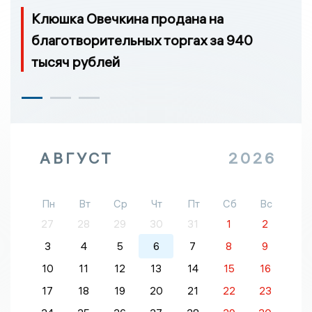
Клюшка Овечкина продана на
благотворительных торгах за 940
тысяч рублей
АВГУСТ
2026
Пн
Вт
Ср
Чт
Пт
Сб
Вс
27
28
29
30
31
1
2
3
4
5
6
7
8
9
10
11
12
13
14
15
16
17
18
19
20
21
22
23