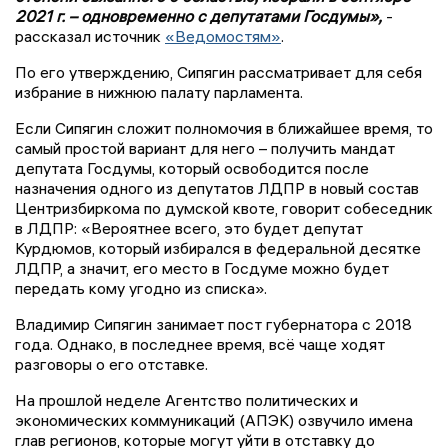
2021 г. – одновременно с депутатами Госдумы»,
-
рассказал источник
«Ведомостям»
.
По его утверждению, Сипягин рассматривает для себя
избрание в нижнюю палату парламента.
Если Сипягин сложит полномочия в ближайшее время, то
самый простой вариант для него – получить мандат
депутата Госдумы, который освободится после
назначения одного из депутатов ЛДПР в новый состав
Центризбиркома по думской квоте, говорит собеседник
в ЛДПР: «Вероятнее всего, это будет депутат
Курдюмов, который избирался в федеральной десятке
ЛДПР, а значит, его место в Госдуме можно будет
передать кому угодно из списка».
Владимир Сипягин занимает пост губернатора с 2018
года. Однако, в последнее время, всё чаще ходят
разговоры о его отставке.
На прошлой неделе Агентство политических и
экономических коммуникаций (АПЭК) озвучило имена
глав регионов, которые могут уйти в отставку до