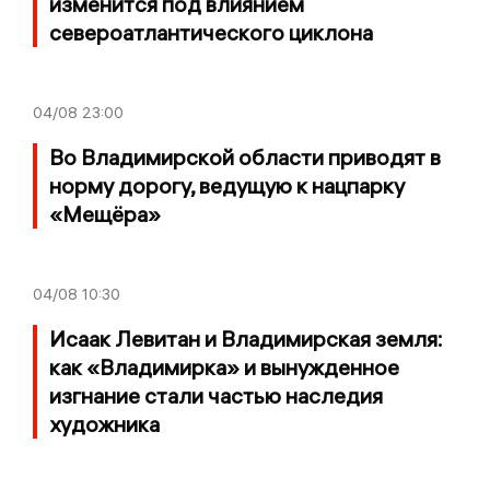
изменится под влиянием
североатлантического циклона
04/08
23:00
Во Владимирской области приводят в
норму дорогу, ведущую к нацпарку
«Мещёра»
04/08
10:30
Исаак Левитан и Владимирская земля:
как «Владимирка» и вынужденное
изгнание стали частью наследия
художника