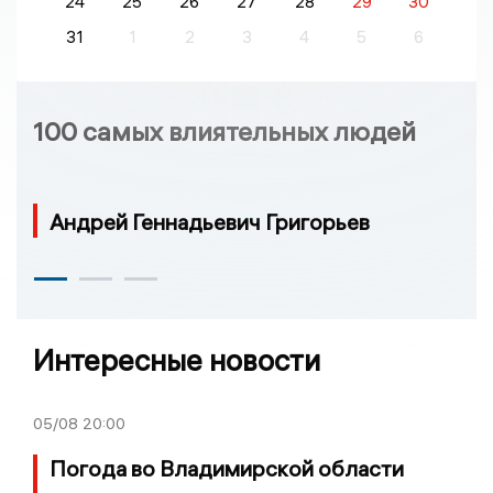
24
25
26
27
28
29
30
31
1
2
3
4
5
6
100 самых влиятельных людей
Андрей Геннадьевич Григорьев
Интересные новости
05/08
20:00
Погода во Владимирской области