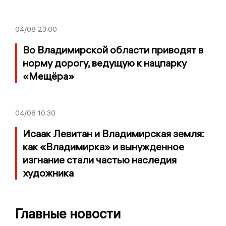
04/08
23:00
Во Владимирской области приводят в
норму дорогу, ведущую к нацпарку
«Мещёра»
04/08
10:30
Исаак Левитан и Владимирская земля:
как «Владимирка» и вынужденное
изгнание стали частью наследия
художника
Главные новости