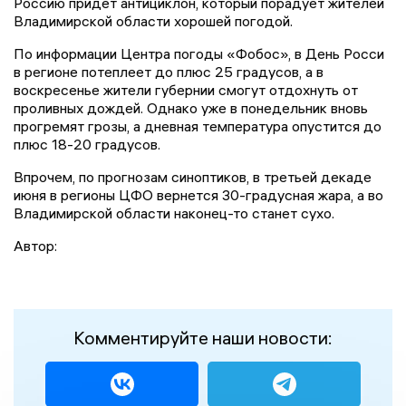
Россию придет антициклон, который порадует жителей
Владимирской области хорошей погодой.
По информации Центра погоды «Фобос», в День Росси
в регионе потеплеет до плюс 25 градусов, а в
воскресенье жители губернии смогут отдохнуть от
проливных дождей. Однако уже в понедельник вновь
прогремят грозы, а дневная температура опустится до
плюс 18-20 градусов.
Впрочем, по прогнозам синоптиков, в третьей декаде
июня в регионы ЦФО вернется 30-градусная жара, а во
Владимирской области наконец-то станет сухо.
Автор:
Комментируйте наши новости: