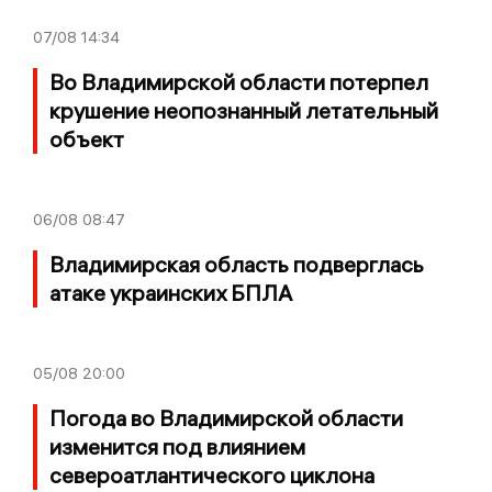
07/08
14:34
Во Владимирской области потерпел
крушение неопознанный летательный
объект
06/08
08:47
Владимирская область подверглась
атаке украинских БПЛА
05/08
20:00
Погода во Владимирской области
изменится под влиянием
североатлантического циклона