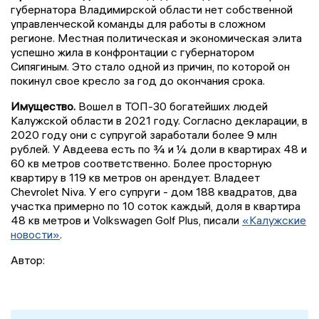
губернатора Владимирской области нет собственной
управленческой команды для работы в сложном
регионе. Местная политическая и экономическая элита
успешно жила в конфронтации с губернатором
Сипягиным. Это стало одной из причин, по которой он
покинул свое кресло за год до окончания срока.
Имущество.
Вошел в ТОП-30 богатейших людей
Калужской области в 2021 году. Согласно декларации, в
2020 году они с супругой заработали более 9 млн
рублей. У Авдеева есть по ¾ и ¼ доли в квартирах 48 и
60 кв метров соответственно. Более просторную
квартиру в 119 кв метров он арендует. Владеет
Chevrolet Niva. У его супруги - дом 188 квадратов, два
участка примерно по 10 соток каждый, доля в квартира
48 кв метров и Volkswagen Golf Plus, писали
«Калужские
новости»
.
Автор: