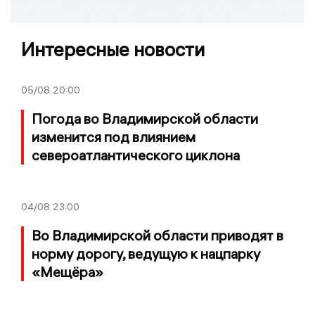
Интересные новости
05/08
20:00
Погода во Владимирской области
изменится под влиянием
североатлантического циклона
04/08
23:00
Во Владимирской области приводят в
норму дорогу, ведущую к нацпарку
«Мещёра»