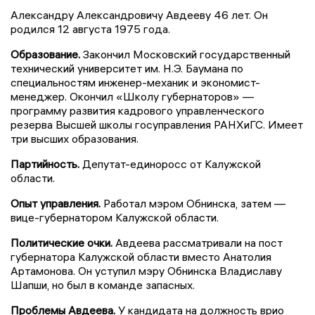
Александру Александровичу Авдееву 46 лет. Он
родился 12 августа 1975 года.
Образование.
Закончил Московский государственный
технический университет им. Н.Э. Баумана по
специальностям инженер-механик и экономист-
менеджер. Окончил «Школу губернаторов» —
программу развития кадрового управленческого
резерва Высшей школы госуправления РАНХиГС. Имеет
три высших образования.
Партийность.
Депутат-единоросс от Калужской
области.
Опыт управления.
Работал мэром Обнинска, затем —
вице-губернатором Калужской области.
Политические очки.
Авдеева рассматривали на пост
губернатора Калужской области вместо Анатолия
Артамонова. Он уступил мэру Обнинска Владиславу
Шапши, но был в команде запасных.
Проблемы Авдеева.
У кандидата на должность врио