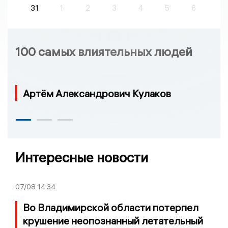
31
1
2
3
4
5
6
100 самых влиятельных людей
Артём Александрович Кулаков
Интересные новости
07/08
14:34
Во Владимирской области потерпел
крушение неопознанный летательный