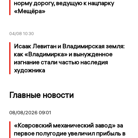
норму дорогу, ведущую к нацпарку
«Мещёра»
04/08
10:30
Исаак Левитан и Владимирская земля:
как «Владимирка» и вынужденное
изгнание стали частью наследия
художника
Главные новости
08/08/2026 09:01
«Ковровский механический завод» за
первое полугодие увеличил прибыль в