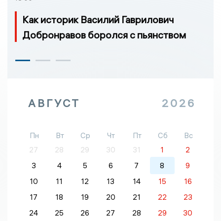
Как историк Василий Гаврилович
Добронравов боролся с пьянством
АВГУСТ
2026
Пн
Вт
Ср
Чт
Пт
Сб
Вс
27
28
29
30
31
1
2
3
4
5
6
7
8
9
10
11
12
13
14
15
16
17
18
19
20
21
22
23
24
25
26
27
28
29
30