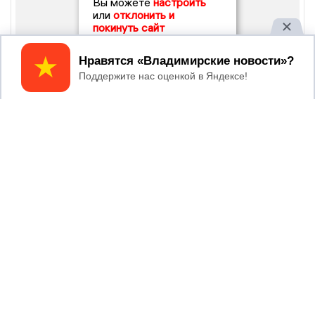
Вы можете
настроить
или
отклонить и
покинуть сайт
Принять