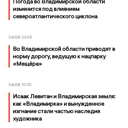
Погода во Владимирской области
изменится под влиянием
североатлантического циклона
04/08
23:00
Во Владимирской области приводят в
норму дорогу, ведущую к нацпарку
«Мещёра»
04/08
10:30
Исаак Левитан и Владимирская земля:
как «Владимирка» и вынужденное
изгнание стали частью наследия
художника