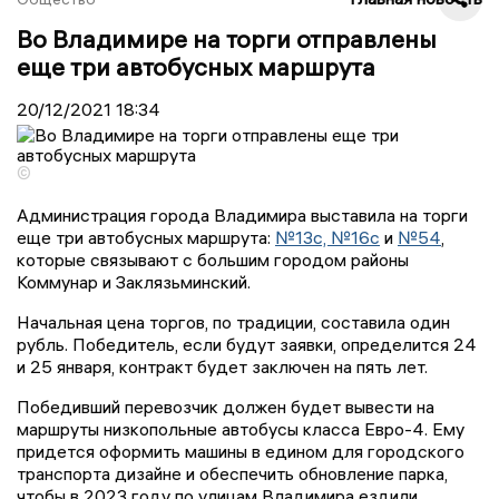
Во Владимире на торги отправлены
еще три автобусных маршрута
20/12/2021
18:34
©
Администрация города Владимира выставила на торги
еще три автобусных маршрута:
№13с, №16с
и
№54
,
которые связывают с большим городом районы
Коммунар и Заклязьминский.
Начальная цена торгов, по традиции, составила один
рубль. Победитель, если будут заявки, определится 24
и 25 января, контракт будет заключен на пять лет.
Победивший перевозчик должен будет вывести на
маршруты низкопольные автобусы класса Евро-4. Ему
придется оформить машины в едином для городского
транспорта дизайне и обеспечить обновление парка,
чтобы в 2023 году по улицам Владимира ездили