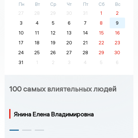
Пн
Вт
Ср
Чт
Пт
Сб
Вс
27
28
29
30
31
1
2
3
4
5
6
7
8
9
10
11
12
13
14
15
16
17
18
19
20
21
22
23
24
25
26
27
28
29
30
31
1
2
3
4
5
6
100 самых влиятельных людей
Янина Елена Владимировна