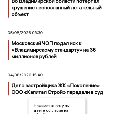
Во Владимирской области потерпел
крушение неопознанный летательный
объект
05/08/2026 08:30
Московский ЧОП подал иск к
«Владимирскому стандарту» на 36
миллионов рублей
04/08/2026 15:40
Дело застройщика ЖК «Поколение»
ООО «Капитал Строй» передали в суд
Нажимая кнопку вы
даете согласие на