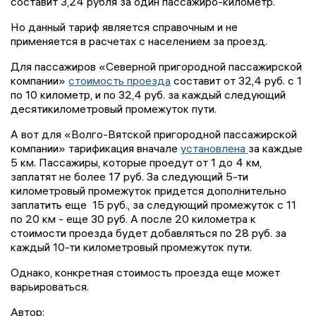
составит 3,24 рубля за один пассажиро-километр.
Но данный тариф является справочным и не
применяется в расчетах с населением за проезд.
Для пассажиров «Северной пригородной пассажирской
компании»
стоимость проезда
составит от 32,4 руб. с 1
по 10 километр, и по 32,4 руб. за каждый следующий
десятикилометровый промежуток пути.
А вот для «Волго-Вятской пригородной пассажирской
компании» тарификация вначале
установлена
за каждые
5 км. Пассажиры, которые проедут от 1 до 4 км,
заплатят не более 17 руб. За следующий 5-ти
километровый промежуток придется дополнительно
заплатить еще 15 руб., за следующий промежуток с 11
по 20 км - еще 30 руб. А после 20 километра к
стоимости проезда будет добавляться по 28 руб. за
каждый 10-ти километровый промежуток пути.
Однако, конкретная стоимость проезда еще может
варьироваться.
Автор: