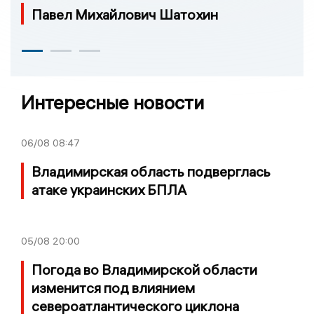
Павел Михайлович Шатохин
Интересные новости
06/08
08:47
Владимирская область подверглась
атаке украинских БПЛА
05/08
20:00
Погода во Владимирской области
изменится под влиянием
североатлантического циклона