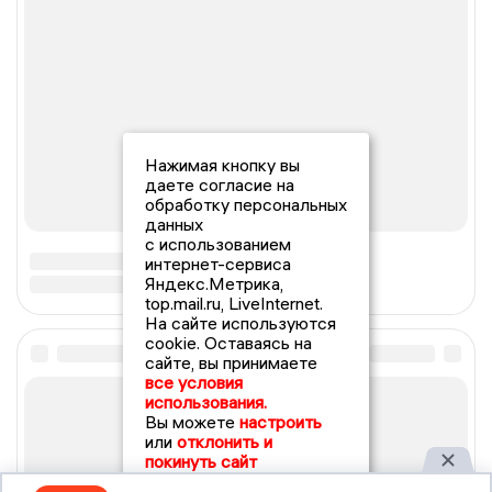
Нажимая кнопку вы
даете согласие на
обработку персональных
данных
с использованием
интернет-сервиса
Яндекс.Метрика,
top.mail.ru, LiveInternet.
На сайте используются
cookie. Оставаясь на
сайте, вы принимаете
все условия
использования.
Вы можете
настроить
или
отклонить и
покинуть сайт