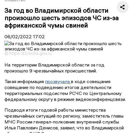
За год во Владимирской области
произошло шесть эпизодов ЧС из-за
африканской чумы свиней
06/02/2022
17:02
© https: 33.mchs.gov.ru
На территории Владимирской области за год
произошло 9 чрезвычайных происшествий.
Такая информация
прозвучала
в ходе совещания
совещание по подведению итогов деятельности
территориальных подсистем РСЧС по Центральному
федеральному округу в режиме видеоконференцсвязи.
Подводя итоги годовой работы министерства
чрезвычайных ситуаций по региону, заместитель главы
МЧС России генерал-полковник внутренней службы
Илья Павлович Денисов, заявил, что во Владимирской