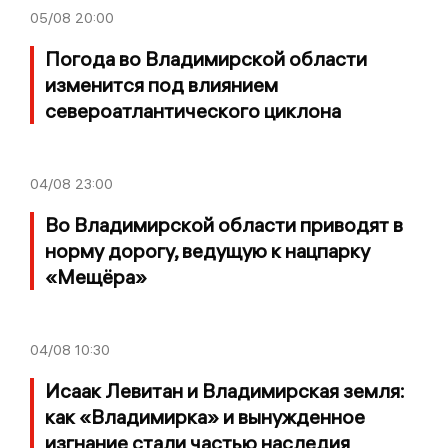
05/08
20:00
Погода во Владимирской области
изменится под влиянием
североатлантического циклона
04/08
23:00
Во Владимирской области приводят в
норму дорогу, ведущую к нацпарку
«Мещёра»
04/08
10:30
Исаак Левитан и Владимирская земля:
как «Владимирка» и вынужденное
изгнание стали частью наследия