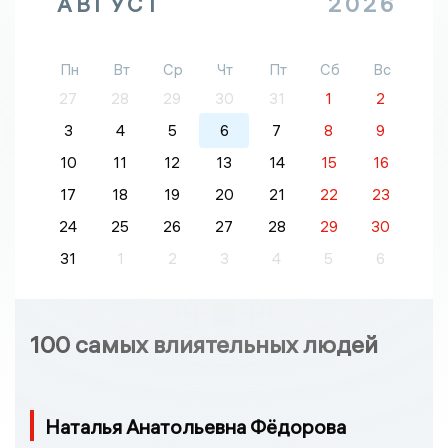
АВГУСТ
2026
Пн
Вт
Ср
Чт
Пт
Сб
Вс
27
28
29
30
31
1
2
3
4
5
6
7
8
9
10
11
12
13
14
15
16
17
18
19
20
21
22
23
24
25
26
27
28
29
30
31
1
2
3
4
5
6
100 самых влиятельных людей
Наталья Анатольевна Фёдорова