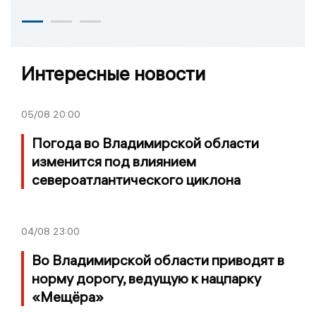
Интересные новости
05/08
20:00
Погода во Владимирской области
изменится под влиянием
североатлантического циклона
04/08
23:00
Во Владимирской области приводят в
норму дорогу, ведущую к нацпарку
«Мещёра»