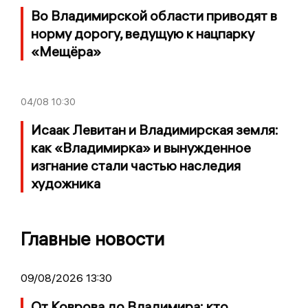
Во Владимирской области приводят в
норму дорогу, ведущую к нацпарку
«Мещёра»
04/08
10:30
Исаак Левитан и Владимирская земля:
как «Владимирка» и вынужденное
изгнание стали частью наследия
художника
Главные новости
09/08/2026 13:30
От Коврова до Владимира: кто