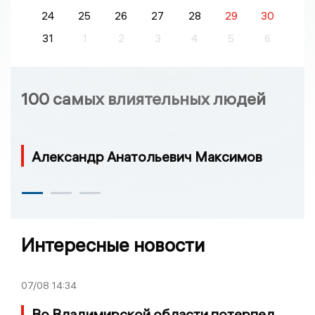
24
25
26
27
28
29
30
31
1
2
3
4
5
6
100 самых влиятельных людей
Александр Анатольевич Максимов
Интересные новости
07/08
14:34
Во Владимирской области потерпел