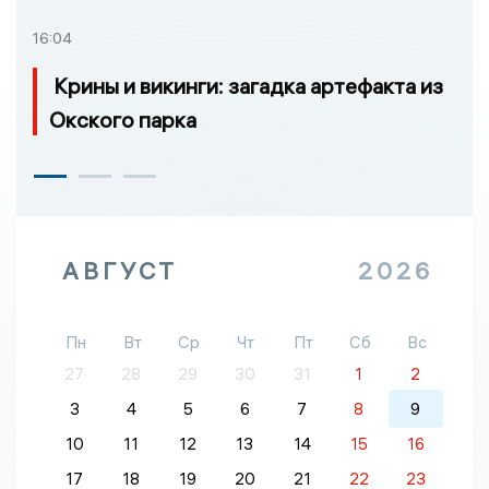
16:04
Крины и викинги: загадка артефакта из
Окского парка
АВГУСТ
2026
Пн
Вт
Ср
Чт
Пт
Сб
Вс
27
28
29
30
31
1
2
3
4
5
6
7
8
9
10
11
12
13
14
15
16
17
18
19
20
21
22
23