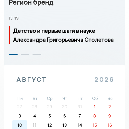
Регион бренд
13:49
Детство и первые шаги в науке
Александра Григорьевича Столетова
АВГУСТ
2026
Пн
Вт
Ср
Чт
Пт
Сб
Вс
27
28
29
30
31
1
2
3
4
5
6
7
8
9
10
11
12
13
14
15
16