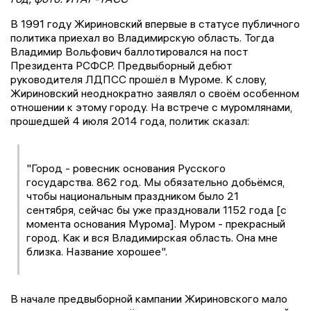
В 1991 году Жириновский впервые в статусе публичного
политика приехал во Владимирскую область. Тогда
Владимир Вольфович баллотировался на пост
Президента РСФСР. Предвыборный дебют
руководителя ЛДПСС прошёл в Муроме. К слову,
Жириновский неоднократно заявлял о своём особенном
отношении к этому городу. На встрече с муромлянами,
прошедшей 4 июля 2014 года, политик сказал:
"Город - ровесник основания Русского
государства. 862 год. Мы обязательно добьёмся,
чтобы национальным праздником было 21
сентября, сейчас бы уже праздновали 1152 года [с
момента основания Мурома]. Муром - прекрасный
город. Как и вся Владимирская область. Она мне
близка. Название хорошее".
В начале предвыборной кампании Жириновского мало