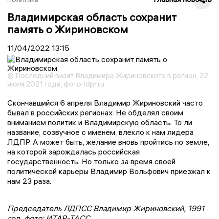
Владимирская область сохранит
память о Жириновском
11/04/2022
13:15
© Последний визит Владимира Жириновского в регион, 22
июля 2021 года, фото: ldpr.ru
Скончавшийся 6 апреля Владимир Жириновский часто
бывал в российских регионах. Не обделял своим
вниманием политик и Владимирскую область. То ли
название, созвучное с именем, влекло к нам лидера
ЛДПР. А может быть, желание вновь пройтись по земле,
на которой зарождалась российская
государственность. Но только за время своей
политической карьеры Владимир Вольфович приезжал к
нам 23 раза.
Председатель ЛДПСС Владимир Жириновский, 1991
год, фото: ИТАР-ТАСС