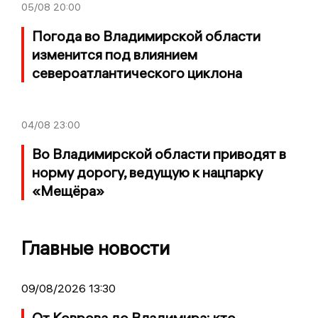
05/08
20:00
Погода во Владимирской области
изменится под влиянием
североатлантического циклона
04/08
23:00
Во Владимирской области приводят в
норму дорогу, ведущую к нацпарку
«Мещёра»
Главные новости
09/08/2026 13:30
От Коврова до Владимира: кто