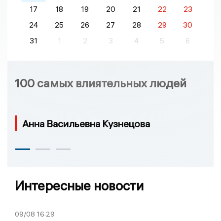
17
18
19
20
21
22
23
24
25
26
27
28
29
30
31
1
2
3
4
5
6
100 самых влиятельных людей
Анна Васильевна Кузнецова
Интересные новости
09/08
16:29