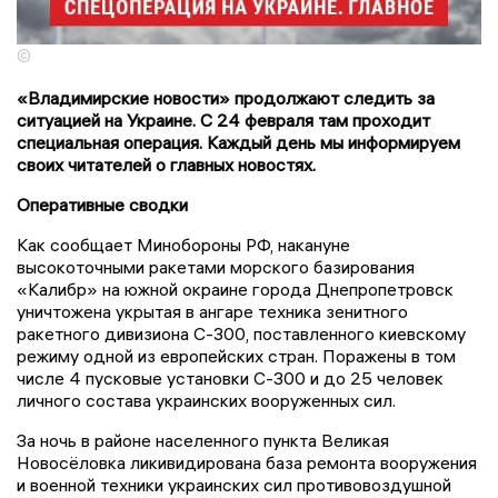
©
«Владимирские новости» продолжают следить за
ситуацией на Украине. С 24 февраля там проходит
специальная операция. Каждый день мы информируем
своих читателей о главных новостях.
Оперативные сводки
Как сообщает Минобороны РФ, накануне
высокоточными ракетами морского базирования
«Калибр» на южной окраине города Днепропетровск
уничтожена укрытая в ангаре техника зенитного
ракетного дивизиона С-300, поставленного киевскому
режиму одной из европейских стран. Поражены в том
числе 4 пусковые установки С-300 и до 25 человек
личного состава украинских вооруженных сил.
За ночь в районе населенного пункта Великая
Новосёловка ликивидирована база ремонта вооружения
и военной техники украинских сил противовоздушной