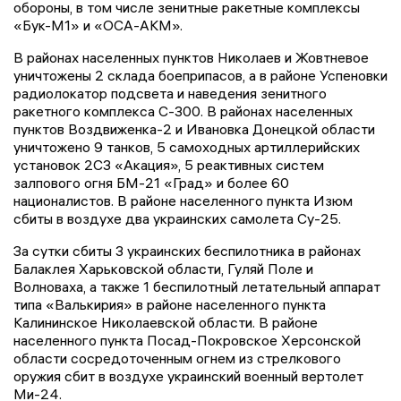
обороны, в том числе зенитные ракетные комплексы
«Бук-М1» и «ОСА-АКМ».
В районах населенных пунктов Николаев и Жовтневое
уничтожены 2 склада боеприпасов, а в районе Успеновки
радиолокатор подсвета и наведения зенитного
ракетного комплекса С-300. В районах населенных
пунктов Воздвиженка-2 и Ивановка Донецкой области
уничтожено 9 танков, 5 самоходных артиллерийских
установок 2С3 «Акация», 5 реактивных систем
залпового огня БМ-21 «Град» и более 60
националистов. В районе населенного пункта Изюм
сбиты в воздухе два украинских самолета Су-25.
За сутки сбиты 3 украинских беспилотника в районах
Балаклея Харьковской области, Гуляй Поле и
Волноваха, а также 1 беспилотный летательный аппарат
типа «Валькирия» в районе населенного пункта
Калининское Николаевской области. В районе
населенного пункта Посад-Покровское Херсонской
области сосредоточенным огнем из стрелкового
оружия сбит в воздухе украинский военный вертолет
Ми-24.