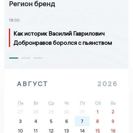
Регион бренд
18:00
Как историк Василий Гаврилович
Добронравов боролся с пьянством
АВГУСТ
2026
Пн
Вт
Ср
Чт
Пт
Сб
Вс
27
28
29
30
31
1
2
3
4
5
6
7
8
9
10
11
12
13
14
15
16