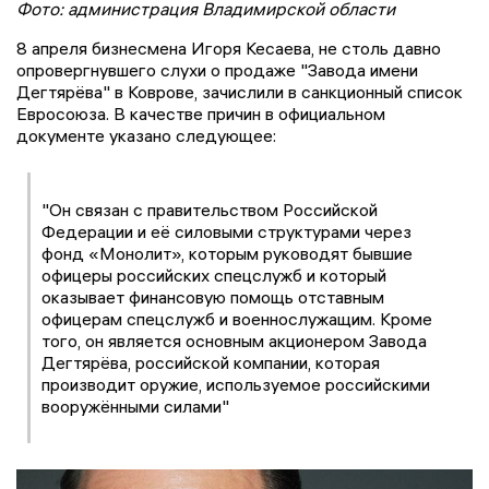
Фото: администрация Владимирской области
8 апреля бизнесмена Игоря Кесаева, не столь давно
опровергнувшего слухи о продаже "Завода имени
Дегтярёва" в Коврове, зачислили в санкционный список
Евросоюза. В качестве причин в официальном
документе указано следующее:
"Он связан с правительством Российской
Федерации и её силовыми структурами через
фонд «Монолит», которым руководят бывшие
офицеры российских спецслужб и который
оказывает финансовую помощь отставным
офицерам спецслужб и военнослужащим. Кроме
того, он является основным акционером Завода
Дегтярёва, российской компании, которая
производит оружие, используемое российскими
вооружёнными силами"