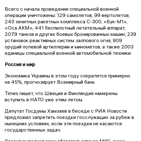
Всего с начала проведения специальной военной
операции уничтожены: 129 самолетов, 99 вертолетов,
243 зенитных ракетных комплекса С-300, «Бук-М1»,
«Оса АКМ», 441 беспилотный летательный аппарат,
2079 танков и других боевых бронированных машин, 239
установок реактивных систем залпового огня, 909
орудий полевой артиллерии и минометов, а также 2003
единицы специальной военной автомобильной техники.
Россия и мир
Экономика Украины в этом году сократится примерно
на 45%, прогнозирует Всемирный банк.
Times пишет, что Швеция и Финляндия намерены
вступить в НАТО уже этим летом.
Депутат Госдумы Хамзаев в беседе с РИА Новости
предложил запретить поездки госслужащих за рубеж в
нынешних условиях, если эти поездки не касаются
государственных задач.