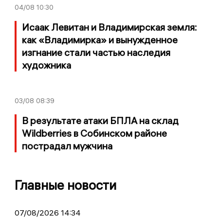
04/08
10:30
Исаак Левитан и Владимирская земля:
как «Владимирка» и вынужденное
изгнание стали частью наследия
художника
03/08
08:39
В результате атаки БПЛА на склад
Wildberries в Собинском районе
пострадал мужчина
Главные новости
07/08/2026 14:34