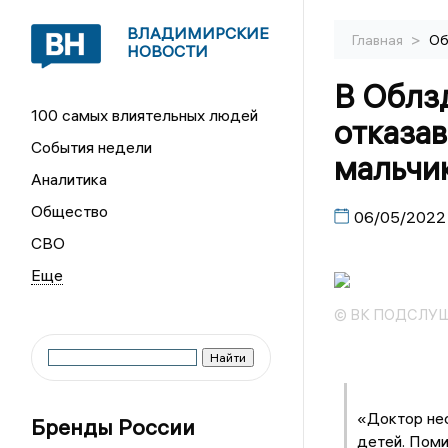
ВЛАДИМИРСКИЕ
>
Главная
Об
НОВОСТИ
В Облзд
100 самых влиятельных людей
отказа
События недели
мальчи
Аналитика
Общество
06/05/2022
СВО
© ВК ПОДСЛУШ
«Доктор нес
Бренды России
детей. Поми