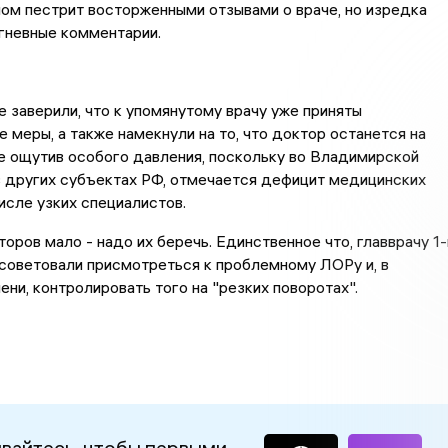
ом пестрит восторженными отзывами о враче, но изредка
гневные комментарии.
 заверили, что к упомянутому врачу уже приняты
 меры, а также намекнули на то, что доктор останется на
е ощутив особого давления, поскольку во Владимирской
 в других субъектах РФ, отмечается дефицит медицинских
числе узких специалистов.
оров мало - надо их беречь. Единственное что, главврачу 1-
советовали присмотреться к проблемному ЛОРу и, в
ени, контролировать того на "резких поворотах".
вайтесь, чтобы первыми