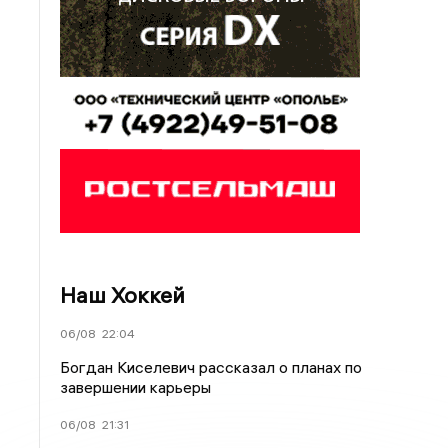
Наш Хоккей
06/08
22:04
Богдан Киселевич рассказал о планах по
завершении карьеры
06/08
21:31