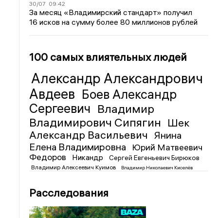
30/07
09:42
За месяц «Владимирский стандарт» получил
16 исков на сумму более 80 миллионов рублей
100 самых влиятельных людей
Александр Александрович
Авдеев
Боев Александр
Сергеевич
Владимир
Владимирович Сипягин
Шек
Александр Васильевич
Янина
Елена Владимировна
Юрий Матвеевич
Федоров
Никандр
Сергей Евгеньевич Бирюков
Владимир Алексеевич Куимов
Владимир Николаевич Киселёв
Расследования