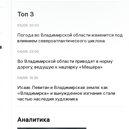
Топ 3
05/08
20:00
Погода во Владимирской области изменится под
влиянием североатлантического циклона
а
04/08
23:00
Во Владимирской области приводят в норму
дорогу, ведущую к нацпарку «Мещёра»
04/08
10:30
Исаак Левитан и Владимирская земля: как
«Владимирка» и вынужденное изгнание стали
частью наследия художника
Аналитика