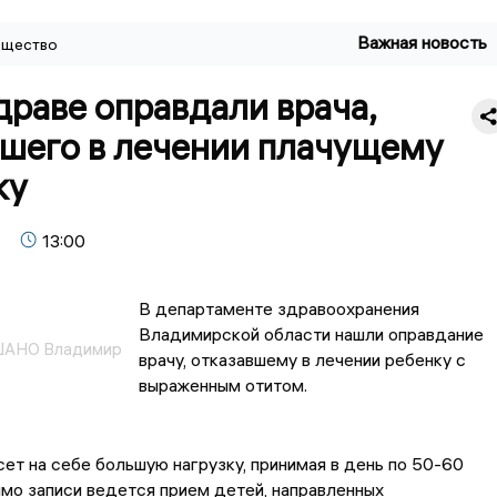
Важная новость
щество
раве оправдали врача,
вшего в лечении плачущему
ку
13:00
В департаменте здравоохранения
Владимирской области нашли оправдание
АНО Владимир
врачу, отказавшему в лечении ребенку с
выраженным отитом.
ет на себе большую нагрузку, принимая в день по 50-60
мо записи ведется прием детей, направленных