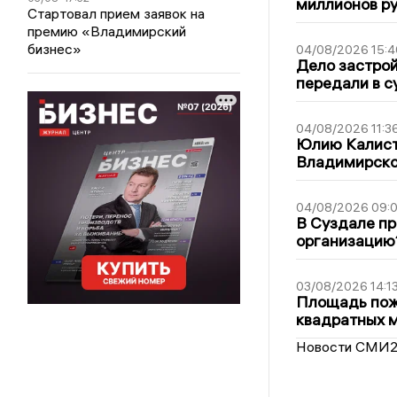
миллионов р
Стартовал прием заявок на
премию «Владимирский
бизнес»
04/08/2026 15:4
Дело застро
передали в с
04/08/2026 11:3
Юлию Калист
Владимирско
04/08/2026 09:0
В Суздале пр
организацию
03/08/2026 14:1
Площадь пожа
квадратных 
Новости СМИ