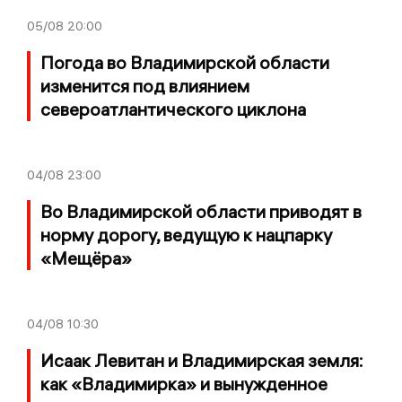
05/08
20:00
Погода во Владимирской области
изменится под влиянием
североатлантического циклона
04/08
23:00
Во Владимирской области приводят в
норму дорогу, ведущую к нацпарку
«Мещёра»
04/08
10:30
Исаак Левитан и Владимирская земля:
как «Владимирка» и вынужденное