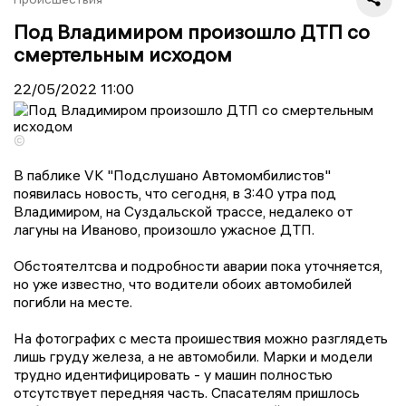
Под Владимиром произошло ДТП со
смертельным исходом
22/05/2022
11:00
©
В паблике VK "Подслушано Автомомбилистов"
появилась новость, что сегодня, в 3:40 утра под
Владимиром, на Суздальской трассе, недалеко от
лагуны на Иваново, произошло ужасное ДТП.
Обстоятелтсва и подробности аварии пока уточняется,
но уже известно, что водители обоих автомобилей
погибли на месте.
На фотографих с места проишествия можно разглядеть
лишь груду железа, а не автомобили. Марки и модели
трудно идентифицировать - у машин полностью
отсутствует передняя часть. Спасателям пришлось