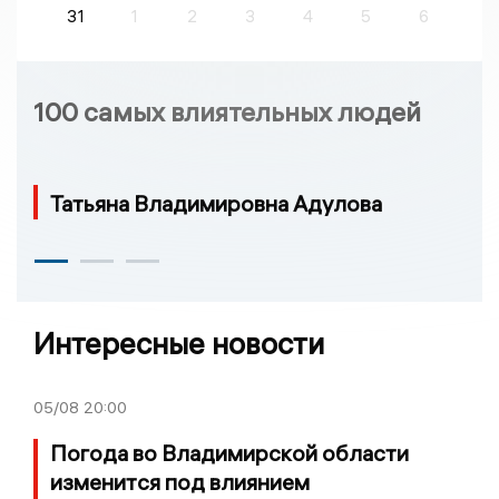
31
1
2
3
4
5
6
100 самых влиятельных людей
Татьяна Владимировна Адулова
Интересные новости
05/08
20:00
Погода во Владимирской области
изменится под влиянием