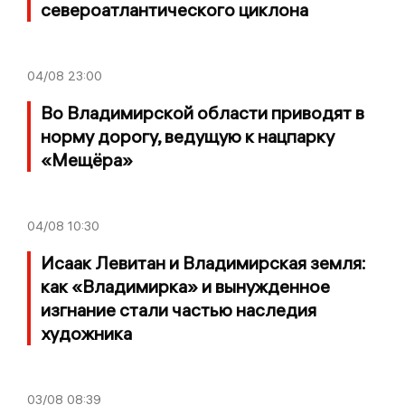
североатлантического циклона
04/08
23:00
Во Владимирской области приводят в
норму дорогу, ведущую к нацпарку
«Мещёра»
04/08
10:30
Исаак Левитан и Владимирская земля:
как «Владимирка» и вынужденное
изгнание стали частью наследия
художника
03/08
08:39