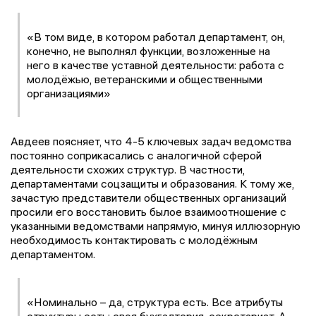
«В том виде, в котором работал департамент, он,
конечно, не выполнял функции, возложенные на
него в качестве уставной деятельности: работа с
молодёжью, ветеранскими и общественными
организациями»
Авдеев поясняет, что 4-5 ключевых задач ведомства
постоянно соприкасались с аналогичной сферой
деятельности схожих структур. В частности,
департаментами соцзащиты и образования. К тому же,
зачастую представители общественных организаций
просили его восстановить былое взаимоотношение с
указанными ведомствами напрямую, минуя иллюзорную
необходимость контактировать с молодёжным
департаментом.
«Номинально – да, структура есть. Все атрибуты
структуры есть: своя бухгалтерия, секретариат. А