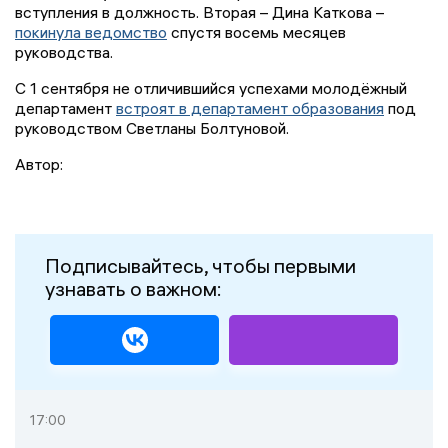
вступления в должность. Вторая – Дина Каткова –
покинула ведомство
спустя восемь месяцев
руководства.
С 1 сентября не отличившийся успехами молодёжный
департамент
встроят в департамент образования
под
руководством Светланы Болтуновой.
Автор:
Подписывайтесь, чтобы первыми
узнавать о важном:
17:00