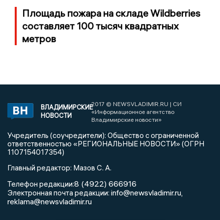
Площадь пожара на складе Wildberries
составляет 100 тысяч квадратных
метров
2017 © NEWSVLADIMIR.RU | СИ
ВЛАДИМИРСКИЕ
«Информационное агентство
НОВОСТИ
Владимирские новости»
Учредитель (соучредители): Общество с ограниченной
ответственностью «РЕГИОНАЛЬНЫЕ НОВОСТИ» (ОГРН
1107154017354)
Главный редактор: Мазов С. А.
8 (4922) 666916
Телефон редакции:
info@newsvladimir.ru
Электронная почта редакции:
,
reklama@newsvladimir.ru