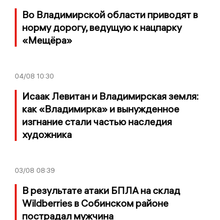
Во Владимирской области приводят в
норму дорогу, ведущую к нацпарку
«Мещёра»
04/08
10:30
Исаак Левитан и Владимирская земля:
как «Владимирка» и вынужденное
изгнание стали частью наследия
художника
03/08
08:39
В результате атаки БПЛА на склад
Wildberries в Собинском районе
пострадал мужчина